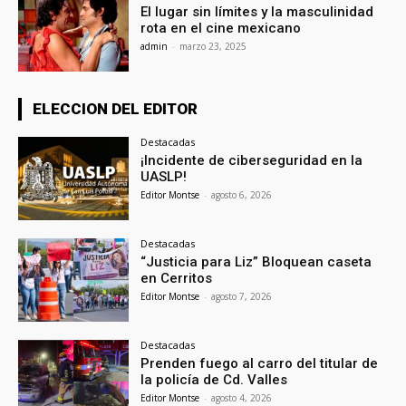
El lugar sin límites y la masculinidad
rota en el cine mexicano
admin
-
marzo 23, 2025
ELECCION DEL EDITOR
Destacadas
¡Incidente de ciberseguridad en la
UASLP!
Editor Montse
-
agosto 6, 2026
Destacadas
“Justicia para Liz” Bloquean caseta
en Cerritos
Editor Montse
-
agosto 7, 2026
Destacadas
Prenden fuego al carro del titular de
la policía de Cd. Valles
Editor Montse
-
agosto 4, 2026