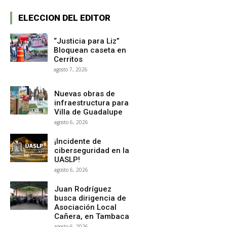
ELECCION DEL EDITOR
“Justicia para Liz”
Bloquean caseta en
Cerritos
agosto 7, 2026
Nuevas obras de
infraestructura para
Villa de Guadalupe
agosto 6, 2026
¡Incidente de
ciberseguridad en la
UASLP!
agosto 6, 2026
Juan Rodríguez
busca dirigencia de
Asociación Local
Cañera, en Tambaca
agosto 6, 2026