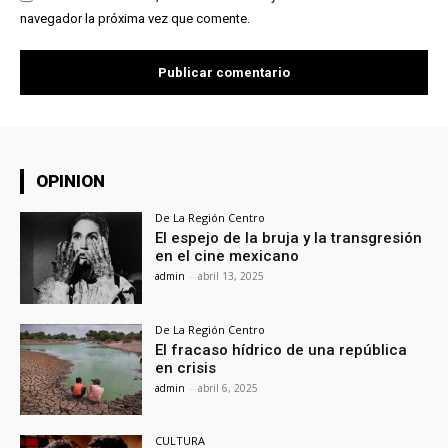
navegador la próxima vez que comente.
OPINION
De La Región Centro
El espejo de la bruja y la transgresión
en el cine mexicano
admin
-
abril 13, 2025
De La Región Centro
El fracaso hídrico de una república
en crisis
admin
-
abril 6, 2025
CULTURA