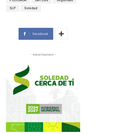
POLICÍACA
San Luis
Seguridad
SLP
Soledad
Facebook
- Advertisement -