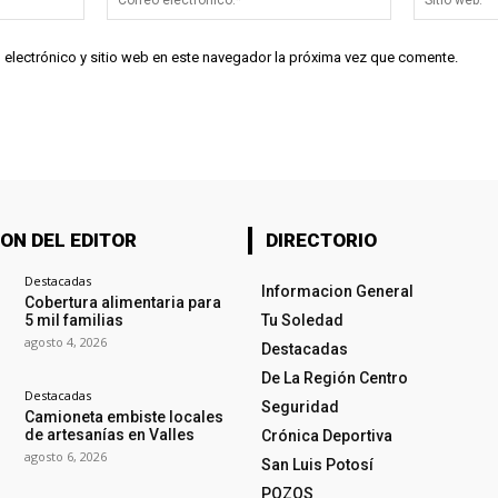
electrónico:*
 electrónico y sitio web en este navegador la próxima vez que comente.
ON DEL EDITOR
DIRECTORIO
Destacadas
Informacion General
Cobertura alimentaria para
5 mil familias
Tu Soledad
agosto 4, 2026
Destacadas
De La Región Centro
Destacadas
Seguridad
Camioneta embiste locales
de artesanías en Valles
Crónica Deportiva
agosto 6, 2026
San Luis Potosí
POZOS