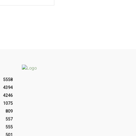
web:
5558
4394
4246
1075
809
557
555
501