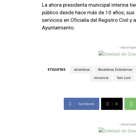
La ahora presidenta municipal interina tie
público desde hace más de 10 años; sus
servicios en Oficialía del Registro Civil y 
Ayuntamiento.
- Advertise
ETIQUETAS
alcaldesa
Alcaldesa Soledense
renuncia
San Luis
Facebook
X
- Advertise