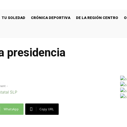
TU SOLEDAD
CRÓNICA DEPORTIVA
DE LA REGIÓN CENTRO
O
a presidencia
ment -
WhatsApp
Copy URL