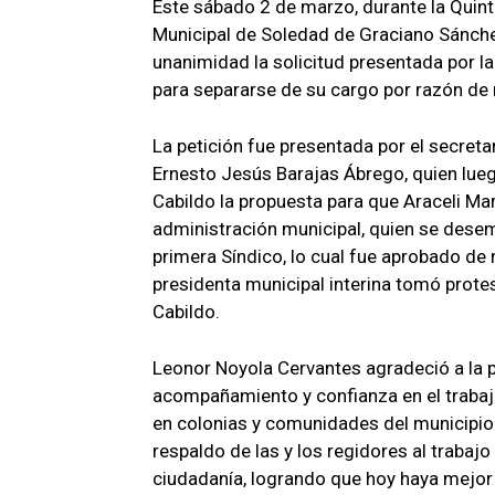
Este sábado 2 de marzo, durante la Quint
Municipal de Soledad de Graciano Sánchez
unanimidad la solicitud presentada por l
para separarse de su cargo por razón de
La petición fue presentada por el secreta
Ernesto Jesús Barajas Ábrego, quien lueg
Cabildo la propuesta para que Araceli Mar
administración municipal, quien se des
primera Síndico, lo cual fue aprobado de
presidenta municipal interina tomó prote
Cabildo.
Leonor Noyola Cervantes agradeció a la 
acompañamiento y confianza en el traba
en colonias y comunidades del municipio
respaldo de las y los regidores al trabajo
ciudadanía, logrando que hoy haya mejor 