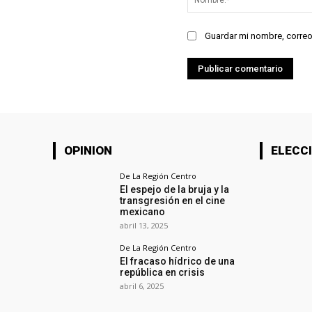
Guardar mi nombre, correo
OPINION
ELECCI
De La Región Centro
El espejo de la bruja y la
transgresión en el cine
mexicano
abril 13, 2025
De La Región Centro
El fracaso hídrico de una
república en crisis
abril 6, 2025