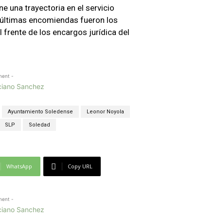
ne una trayectoria en el servicio
 últimas encomiendas fueron los
al frente de los encargos jurídica del
ment -
Ayuntamiento Soledense
Leonor Noyola
SLP
Soledad
WhatsApp
Copy URL
ment -