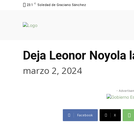
C
23.1
Soledad de Graciano Sánchez
Deja Leonor Noyola l
marzo 2, 2024
- Advertise
Facebook
X