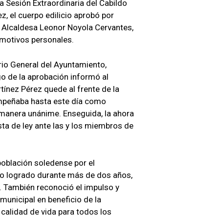
a Sesión Extraordinaria del Cabildo
, el cuerpo edilicio aprobó por
a Alcaldesa Leonor Noyola Cervantes,
 motivos personales.
rio General del Ayuntamiento,
o de la aprobación informó al
tínez Pérez quede al frente de la
empeñaba hasta este día como
 manera unánime. Enseguida, la ahora
sta de ley ante las y los miembros de
población soledense por el
jo logrado durante más de dos años,
. También reconoció el impulso y
 municipal en beneficio de la
calidad de vida para todos los