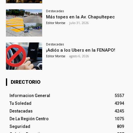
Destacadas
Más topes en la Av. Chapultepec
Editor Montse
-
julio 31, 2026
Destacadas
¡Adiós a los Ubers en la FENAPO!
Editor Montse
-
agosto 6, 2026
DIRECTORIO
Informacion General
5557
Tu Soledad
4394
Destacadas
4245
De La Región Centro
1075
Seguridad
809