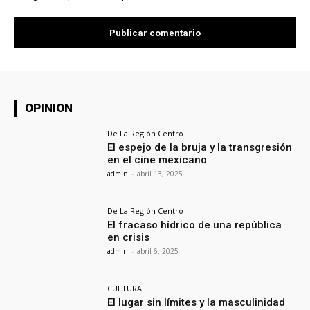
OPINION
De La Región Centro
El espejo de la bruja y la transgresión
en el cine mexicano
admin
-
abril 13, 2025
De La Región Centro
El fracaso hídrico de una república
en crisis
admin
-
abril 6, 2025
CULTURA
El lugar sin límites y la masculinidad