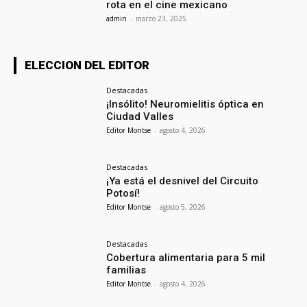
rota en el cine mexicano
admin
-
marzo 23, 2025
ELECCION DEL EDITOR
Destacadas
¡Insólito! Neuromielitis óptica en
Ciudad Valles
Editor Montse
-
agosto 4, 2026
Destacadas
¡Ya está el desnivel del Circuito
Potosí!
Editor Montse
-
agosto 5, 2026
Destacadas
Cobertura alimentaria para 5 mil
familias
Editor Montse
-
agosto 4, 2026