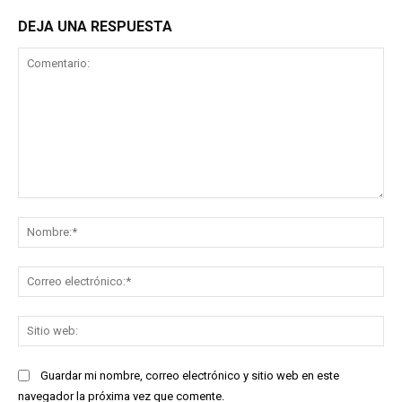
DEJA UNA RESPUESTA
Comentario:
No
Co
ele
Sit
we
Guardar mi nombre, correo electrónico y sitio web en este
navegador la próxima vez que comente.