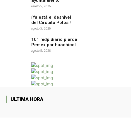
ayuntamiento
agosto 5, 2026
¡Ya está el desnivel
del Circuito Potosí!
agosto 5, 2026
101 mdp diario pierde
Pemex por huachicol
agosto 5, 2026
ULTIMA HORA