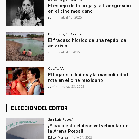
El espejo de la bruja y la transgresión
en el cine mexicano
admin
-
abril 13, 2025
De La Región Centro
El fracaso hídrico de una república
en crisis
admin
-
abril 6, 2025
CULTURA
El lugar sin límites y la masculinidad
rota en el cine mexicano
admin
-
marzo 23, 2025
ELECCION DEL EDITOR
San Luis Potosí
¡Y caso está el desnivel vehicular de
la Arena Potosí!
Editor Montse
-
julio 31, 2026