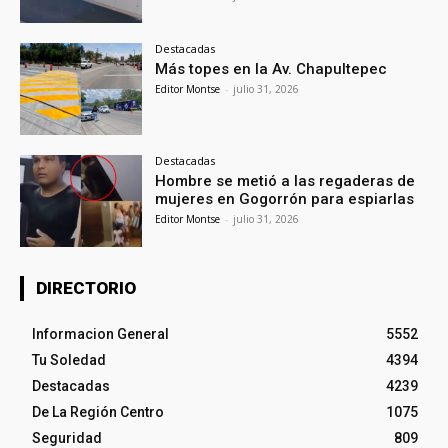
Destacadas
Más topes en la Av. Chapultepec
Editor Montse
-
julio 31, 2026
Destacadas
Hombre se metió a las regaderas de
mujeres en Gogorrón para espiarlas
Editor Montse
-
julio 31, 2026
DIRECTORIO
Informacion General
5552
Tu Soledad
4394
Destacadas
4239
De La Región Centro
1075
Seguridad
809