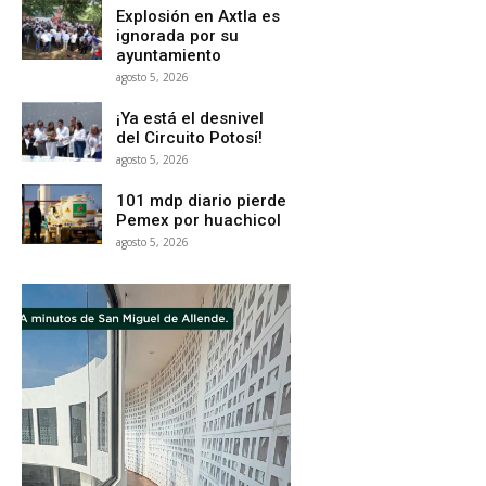
Explosión en Axtla es
ignorada por su
ayuntamiento
agosto 5, 2026
¡Ya está el desnivel
del Circuito Potosí!
agosto 5, 2026
101 mdp diario pierde
Pemex por huachicol
agosto 5, 2026