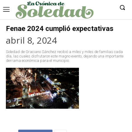
Fenae 2024 cumplió expectativas
abril 8, 2024
Soledad de Graciano Sánchez recibió a miles y miles de familias cada
día, las cuales disfrutaron este magno evento, dejando una importante
derrama económica para el municipio.