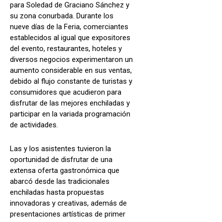
para Soledad de Graciano Sánchez y
su zona conurbada. Durante los
nueve días de la Feria, comerciantes
establecidos al igual que expositores
del evento, restaurantes, hoteles y
diversos negocios experimentaron un
aumento considerable en sus ventas,
debido al flujo constante de turistas y
consumidores que acudieron para
disfrutar de las mejores enchiladas y
participar en la variada programación
de actividades.
Las y los asistentes tuvieron la
oportunidad de disfrutar de una
extensa oferta gastronómica que
abarcó desde las tradicionales
enchiladas hasta propuestas
innovadoras y creativas, además de
presentaciones artísticas de primer