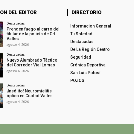
ON DEL EDITOR
DIRECTORIO
Destacadas
Informacion General
Prenden fuego al carro del
titular de la policía de Cd.
Tu Soledad
Valles
Destacadas
agosto 4, 2026
De La Región Centro
Destacadas
Seguridad
Nuevo Alumbrado Táctico
del Corredor Vial Lomas
Crónica Deportiva
agosto 6, 2026
San Luis Potosí
POZOS
Destacadas
¡Insólito! Neuromielitis
óptica en Ciudad Valles
agosto 4, 2026