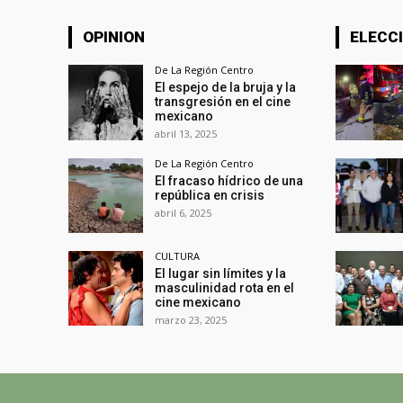
OPINION
ELECCI
De La Región Centro
El espejo de la bruja y la
transgresión en el cine
mexicano
abril 13, 2025
De La Región Centro
El fracaso hídrico de una
república en crisis
abril 6, 2025
CULTURA
El lugar sin límites y la
masculinidad rota en el
cine mexicano
marzo 23, 2025