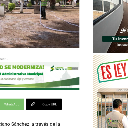
ment -
WhatsApp
Copy URL
iano Sánchez, a través de la