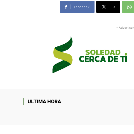
Facebook
X
- Advertise
ULTIMA HORA