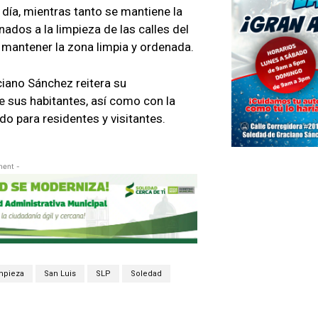
 día, mientras tanto se mantiene la
ados a la limpieza de las calles del
 mantener la zona limpia y ordenada.
iano Sánchez reitera su
e sus habitantes, así como con la
o para residentes y visitantes.
ment -
mpieza
San Luis
SLP
Soledad