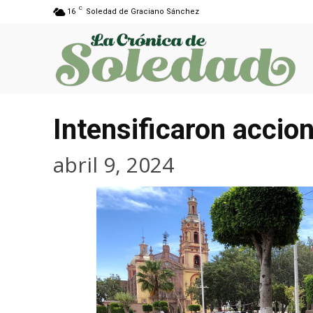
C
16
Soledad de Graciano Sánchez
Intensificaron accio
abril 9, 2024