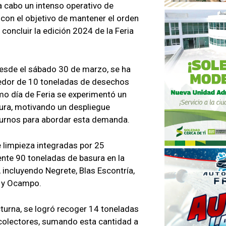
 a cabo un intenso operativo de
 con el objetivo de mantener el orden
 concluir la edición 2024 de la Feria
esde el sábado 30 de marzo, se ha
ededor de 10 toneladas de desechos
imo día de Feria se experimentó un
ura, motivando un despliegue
 turnos para abordar esta demanda.
de limpieza integradas por 25
te 90 toneladas de basura en la
, incluyendo Negrete, Blas Escontría,
a y Ocampo.
cturna, se logró recoger 14 toneladas
colectores, sumando esta cantidad a