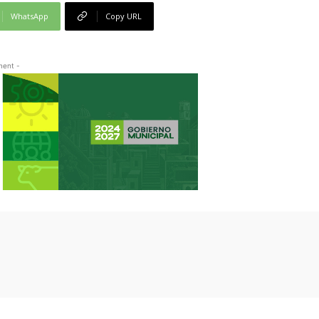
WhatsApp
Copy URL
ment -