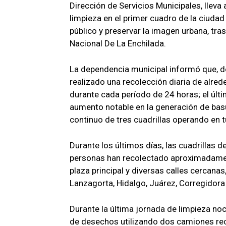
Dirección de Servicios Municipales, lleva
limpieza en el primer cuadro de la ciudad
público y preservar la imagen urbana, tras
Nacional De La Enchilada.
La dependencia municipal informó que, d
realizado una recolección diaria de alr
durante cada período de 24 horas; el últ
aumento notable en la generación de bas
continuo de tres cuadrillas operando en
Durante los últimos días, las cuadrillas 
personas han recolectado aproximadamen
plaza principal y diversas calles cercanas
Lanzagorta, Hidalgo, Juárez, Corregidor
Durante la última jornada de limpieza no
de desechos utilizando dos camiones re