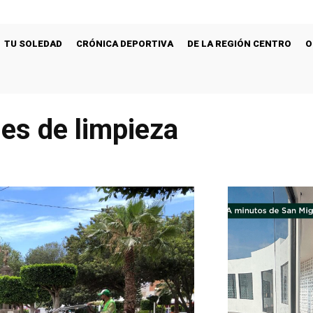
TU SOLEDAD
CRÓNICA DEPORTIVA
DE LA REGIÓN CENTRO
O
nes de limpieza