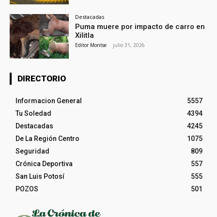
Destacadas
Puma muere por impacto de carro en
Xilitla
Editor Montse
-
julio 31, 2026
DIRECTORIO
Informacion General
5557
Tu Soledad
4394
Destacadas
4245
De La Región Centro
1075
Seguridad
809
Crónica Deportiva
557
San Luis Potosí
555
POZOS
501