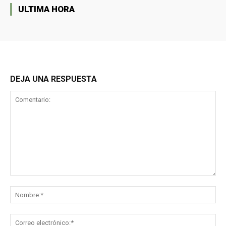
ULTIMA HORA
DEJA UNA RESPUESTA
Comentario:
No
Co