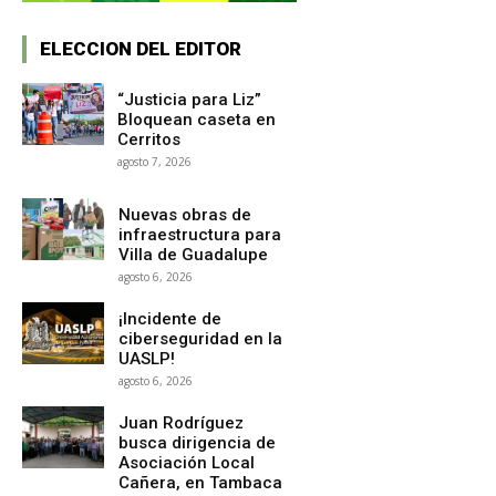
ELECCION DEL EDITOR
“Justicia para Liz”
Bloquean caseta en
Cerritos
agosto 7, 2026
Nuevas obras de
infraestructura para
Villa de Guadalupe
agosto 6, 2026
¡Incidente de
ciberseguridad en la
UASLP!
agosto 6, 2026
Juan Rodríguez
busca dirigencia de
Asociación Local
Cañera, en Tambaca