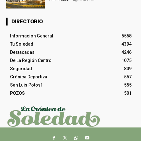
DIRECTORIO
Informacion General
5558
Tu Soledad
4394
Destacadas
4246
De La Región Centro
1075
Seguridad
809
Crónica Deportiva
557
San Luis Potosí
555
POZOS
501