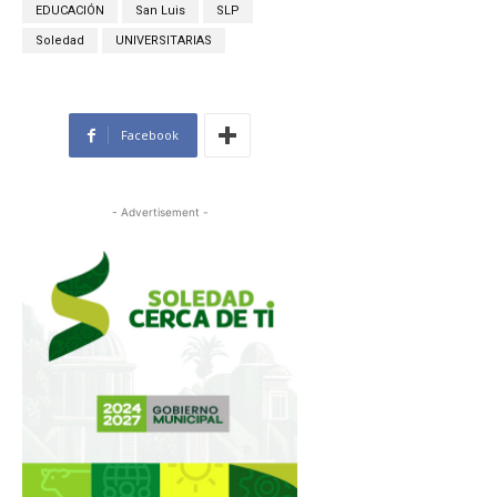
EDUCACIÓN
San Luis
SLP
Soledad
UNIVERSITARIAS
Facebook
- Advertisement -