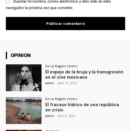
Guardar mi nombre, correo electrónico y sitio web en este
navegador la próxima vez que comente.
OPINION
De La Región Centro
El espejo de la bruja y la transgresión
en el cine mexicano
admin
-
abril 13, 2025
De La Región Centro
El fracaso hídrico de una república
en crisis
admin
-
abril 6, 2025