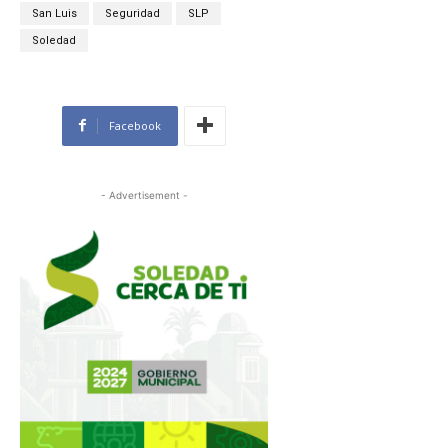
San Luis
Seguridad
SLP
Soledad
Facebook
- Advertisement -