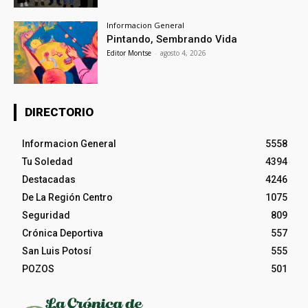
Informacion General
Pintando, Sembrando Vida
Editor Montse
-
agosto 4, 2026
DIRECTORIO
Informacion General
5558
Tu Soledad
4394
Destacadas
4246
De La Región Centro
1075
Seguridad
809
Crónica Deportiva
557
San Luis Potosí
555
POZOS
501