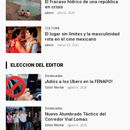
El fracaso hídrico de una república
en crisis
admin
-
abril 6, 2025
CULTURA
El lugar sin límites y la masculinidad
rota en el cine mexicano
admin
-
marzo 23, 2025
ELECCION DEL EDITOR
Destacadas
¡Adiós a los Ubers en la FENAPO!
Editor Montse
-
agosto 6, 2026
Destacadas
Nuevo Alumbrado Táctico del
Corredor Vial Lomas
Editor Montse
-
agosto 6, 2026