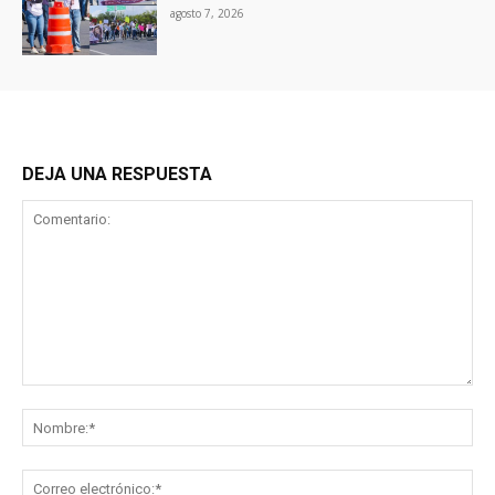
agosto 7, 2026
DEJA UNA RESPUESTA
Comentario:
No
Co