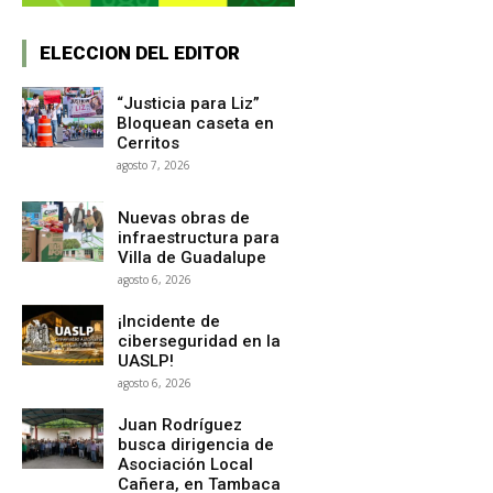
ELECCION DEL EDITOR
“Justicia para Liz”
Bloquean caseta en
Cerritos
agosto 7, 2026
Nuevas obras de
infraestructura para
Villa de Guadalupe
agosto 6, 2026
¡Incidente de
ciberseguridad en la
UASLP!
agosto 6, 2026
Juan Rodríguez
busca dirigencia de
Asociación Local
Cañera, en Tambaca