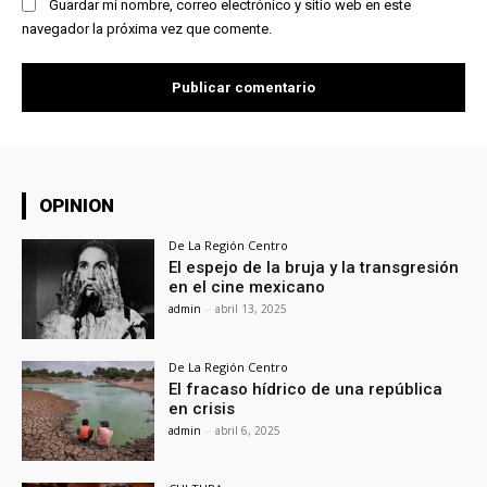
Guardar mi nombre, correo electrónico y sitio web en este
navegador la próxima vez que comente.
OPINION
De La Región Centro
El espejo de la bruja y la transgresión
en el cine mexicano
admin
-
abril 13, 2025
De La Región Centro
El fracaso hídrico de una república
en crisis
admin
-
abril 6, 2025