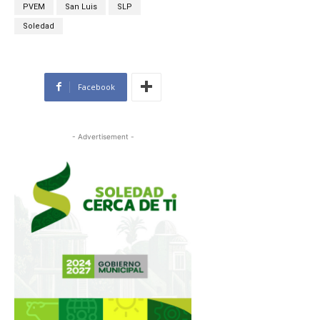
PVEM
San Luis
SLP
Soledad
Facebook
- Advertisement -