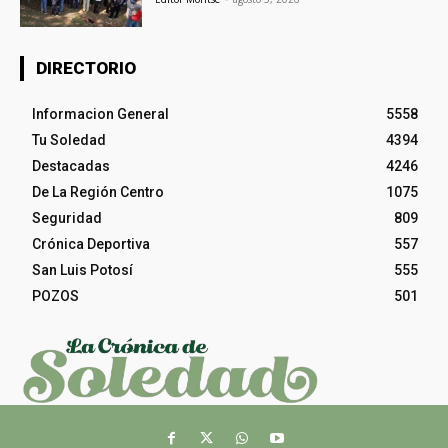
DIRECTORIO
Informacion General
5558
Tu Soledad
4394
Destacadas
4246
De La Región Centro
1075
Seguridad
809
Crónica Deportiva
557
San Luis Potosí
555
POZOS
501