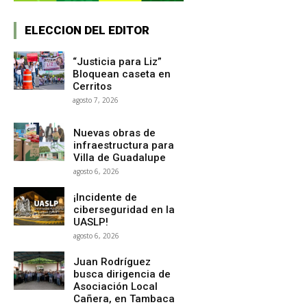
ELECCION DEL EDITOR
“Justicia para Liz”
Bloquean caseta en
Cerritos
agosto 7, 2026
Nuevas obras de
infraestructura para
Villa de Guadalupe
agosto 6, 2026
¡Incidente de
ciberseguridad en la
UASLP!
agosto 6, 2026
Juan Rodríguez
busca dirigencia de
Asociación Local
Cañera, en Tambaca