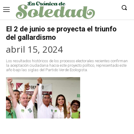
El 2 de junio se proyecta el triunfo
del gallardismo
abril 15, 2024
Los resultados históricos de los procesos electorales recientes confirman
la aceptación ciudadana hacia este proyecto político, representado este
año bajo las siglas del Partido Verde Ecologista.