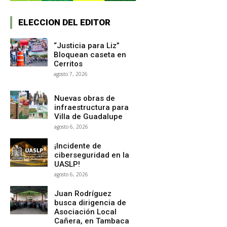
ELECCION DEL EDITOR
“Justicia para Liz”
Bloquean caseta en
Cerritos
agosto 7, 2026
Nuevas obras de
infraestructura para
Villa de Guadalupe
agosto 6, 2026
¡Incidente de
ciberseguridad en la
UASLP!
agosto 6, 2026
Juan Rodríguez
busca dirigencia de
Asociación Local
Cañera, en Tambaca