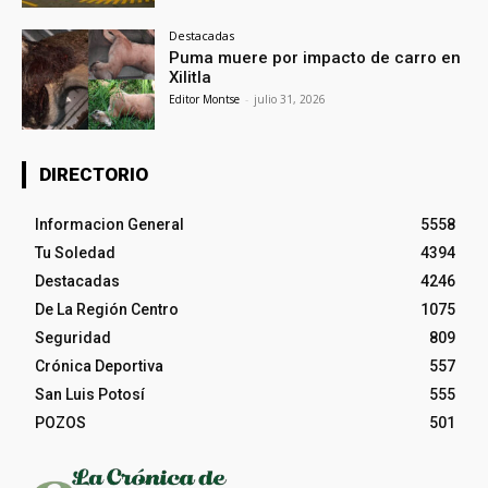
Destacadas
Puma muere por impacto de carro en
Xilitla
Editor Montse
-
julio 31, 2026
DIRECTORIO
Informacion General
5558
Tu Soledad
4394
Destacadas
4246
De La Región Centro
1075
Seguridad
809
Crónica Deportiva
557
San Luis Potosí
555
POZOS
501