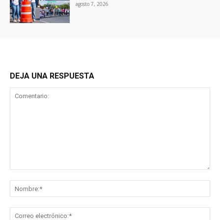
agosto 7, 2026
DEJA UNA RESPUESTA
Comentario:
No
Co