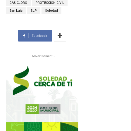
GAS CLORO
PROTECCIÓN CIVIL
San Luis
SLP
Soledad
Facebook
- Advertisement -