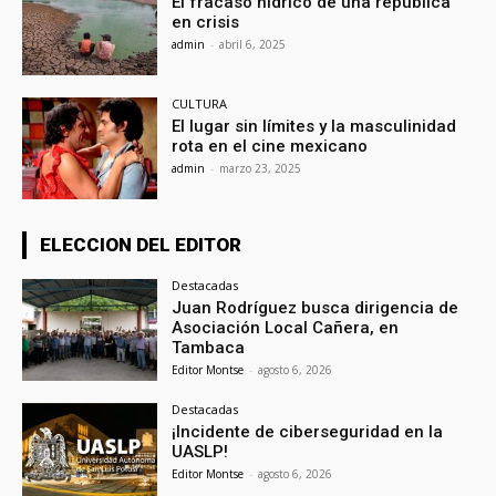
El fracaso hídrico de una república
en crisis
admin
-
abril 6, 2025
CULTURA
El lugar sin límites y la masculinidad
rota en el cine mexicano
admin
-
marzo 23, 2025
ELECCION DEL EDITOR
Destacadas
Juan Rodríguez busca dirigencia de
Asociación Local Cañera, en
Tambaca
Editor Montse
-
agosto 6, 2026
Destacadas
¡Incidente de ciberseguridad en la
UASLP!
Editor Montse
-
agosto 6, 2026