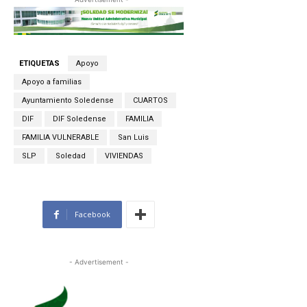
ETIQUETAS
Apoyo
Apoyo a familias
Ayuntamiento Soledense
CUARTOS
DIF
DIF Soledense
FAMILIA
FAMILIA VULNERABLE
San Luis
SLP
Soledad
VIVIENDAS
Facebook
- Advertisement -