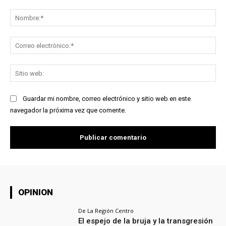
Comentario:
No
Co
ele
Sit
we
Guardar mi nombre, correo electrónico y sitio web en este
navegador la próxima vez que comente.
OPINION
De La Región Centro
El espejo de la bruja y la transgresión