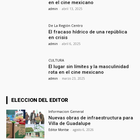
en el cine mexicano
admin
-
abril 13, 2025
De La Región Centro
El fracaso hídrico de una república
en crisis
admin
-
abril 6, 2025
CULTURA
El lugar sin límites y la masculinidad
rota en el cine mexicano
admin
-
marzo 23, 2025
ELECCION DEL EDITOR
Informacion General
Nuevas obras de infraestructura para
Villa de Guadalupe
Editor Montse
-
agosto 6, 2026