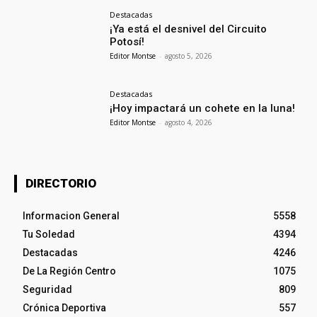
Destacadas
¡Ya está el desnivel del Circuito
Potosí!
Editor Montse
-
agosto 5, 2026
Destacadas
¡Hoy impactará un cohete en la luna!
Editor Montse
-
agosto 4, 2026
DIRECTORIO
Informacion General
5558
Tu Soledad
4394
Destacadas
4246
De La Región Centro
1075
Seguridad
809
Crónica Deportiva
557