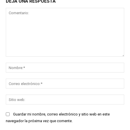
DEJA UNA RESPUESTA
Comentario:
No
Co
ele
Sit
we
Guardar mi nombre, correo electrónico y sitio web en este
navegador la próxima vez que comente.