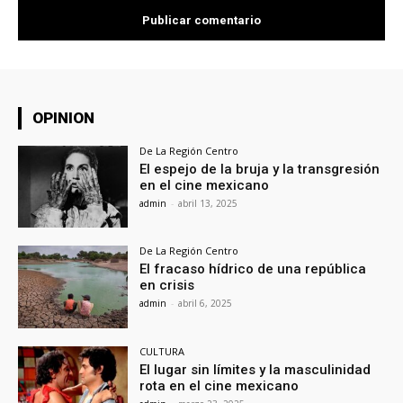
OPINION
De La Región Centro
El espejo de la bruja y la transgresión
en el cine mexicano
admin
-
abril 13, 2025
De La Región Centro
El fracaso hídrico de una república
en crisis
admin
-
abril 6, 2025
CULTURA
El lugar sin límites y la masculinidad
rota en el cine mexicano