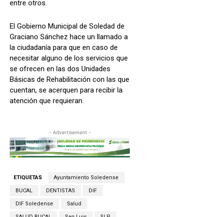
entre otros.
El Gobierno Municipal de Soledad de
Graciano Sánchez hace un llamado a
la ciudadanía para que en caso de
necesitar alguno de los servicios que
se ofrecen en las dos Unidades
Básicas de Rehabilitación con las que
cuentan, se acerquen para recibir la
atención que requieran.
- Advertisement -
ETIQUETAS
Ayuntamiento Soledense
BUCAL
DENTISTAS
DIF
DIF Soledense
Salud
SALUD BUCAL
San Luis
SLP