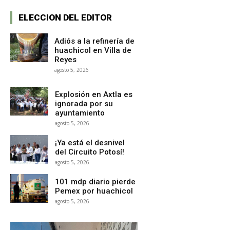
ELECCION DEL EDITOR
Adiós a la refinería de
huachicol en Villa de
Reyes
agosto 5, 2026
Explosión en Axtla es
ignorada por su
ayuntamiento
agosto 5, 2026
¡Ya está el desnivel
del Circuito Potosí!
agosto 5, 2026
101 mdp diario pierde
Pemex por huachicol
agosto 5, 2026