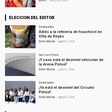
admin
-
marzo 23, 2025
ELECCION DEL EDITOR
Destacadas
Adiós a la refinería de huachicol en
Villa de Reyes
Editor Montse
-
agosto 5, 2026
San Luis Potosí
¡Y caso está el desnivel vehicular de
la Arena Potosí!
Editor Montse
-
julio 31, 2026
Destacadas
¡Ya está el desnivel del Circuito
Potosí!
Editor Montse
-
agosto 5, 2026