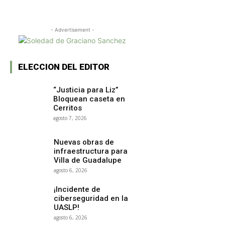
- Advertisement -
ELECCION DEL EDITOR
“Justicia para Liz”
Bloquean caseta en
Cerritos
agosto 7, 2026
Nuevas obras de
infraestructura para
Villa de Guadalupe
agosto 6, 2026
¡Incidente de
ciberseguridad en la
UASLP!
agosto 6, 2026