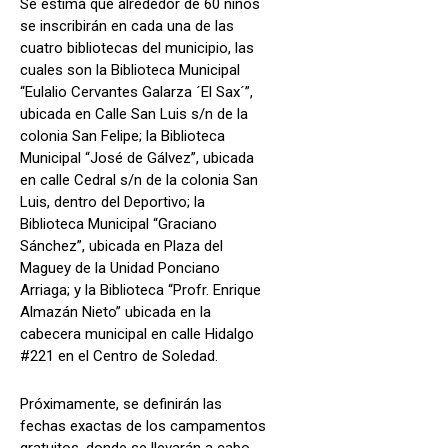
Se estima que alrededor de 60 niños
se inscribirán en cada una de las
cuatro bibliotecas del municipio, las
cuales son la Biblioteca Municipal
“Eulalio Cervantes Galarza ´El Sax´”,
ubicada en Calle San Luis s/n de la
colonia San Felipe; la Biblioteca
Municipal “José de Gálvez”, ubicada
en calle Cedral s/n de la colonia San
Luis, dentro del Deportivo; la
Biblioteca Municipal “Graciano
Sánchez”, ubicada en Plaza del
Maguey de la Unidad Ponciano
Arriaga; y la Biblioteca “Profr. Enrique
Almazán Nieto” ubicada en la
cabecera municipal en calle Hidalgo
#221 en el Centro de Soledad.
Próximamente, se definirán las
fechas exactas de los campamentos
gratuitos, donde se llevarán a cabo