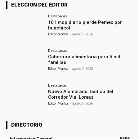
ELECCION DEL EDITOR
Destacadas
101 mdp diario pierde Pemex por
huachicol
Editor Montse
-
agosto 5, 2026
Destacadas
Cobertura alimentaria para 5 mil
familias
Editor Montse
-
agosto 4, 2026
Destacadas
Nuevo Alumbrado Táctico del
Corredor Vial Lomas
Editor Montse
-
agosto 6, 2026
DIRECTORIO