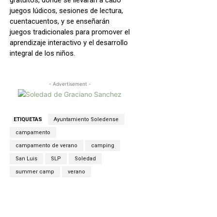
juegos lúdicos, sesiones de lectura,
cuentacuentos, y se enseñarán
juegos tradicionales para promover el
aprendizaje interactivo y el desarrollo
integral de los niños.
- Advertisement -
ETIQUETAS
Ayuntamiento Soledense
campamento
campamento de verano
camping
San Luis
SLP
Soledad
summer camp
verano
Facebook
X
WhatsApp
Copy URL