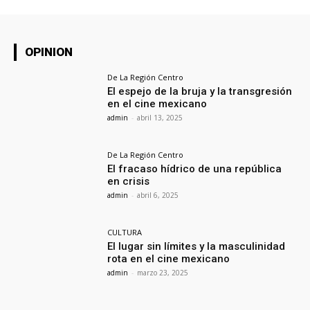
OPINION
De La Región Centro
El espejo de la bruja y la transgresión
en el cine mexicano
admin
-
abril 13, 2025
De La Región Centro
El fracaso hídrico de una república
en crisis
admin
-
abril 6, 2025
CULTURA
El lugar sin límites y la masculinidad
rota en el cine mexicano
admin
-
marzo 23, 2025