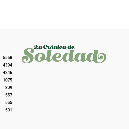
5558
4394
4246
1075
809
557
555
501