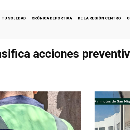
TU SOLEDAD
CRÓNICA DEPORTIVA
DE LA REGIÓN CENTRO
O
nsifica acciones preventi