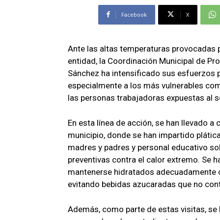
Facebook
X
Ante las altas temperaturas provocadas po
entidad, la Coordinación Municipal de Pr
Sánchez ha intensificado sus esfuerzos p
especialmente a los más vulnerables como
las personas trabajadoras expuestas al s
En esta línea de acción, se han llevado a 
municipio, donde se han impartido plátic
madres y padres y personal educativo so
preventivas contra el calor extremo. Se 
mantenerse hidratados adecuadamente co
evitando bebidas azucaradas que no contr
Además, como parte de estas visitas, se