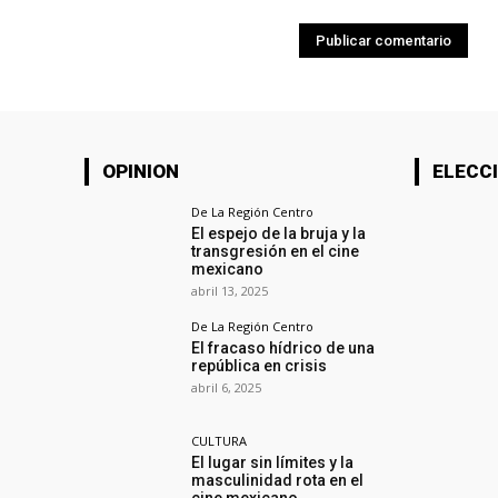
OPINION
ELECCI
De La Región Centro
El espejo de la bruja y la
transgresión en el cine
mexicano
abril 13, 2025
De La Región Centro
El fracaso hídrico de una
república en crisis
abril 6, 2025
CULTURA
El lugar sin límites y la
masculinidad rota en el