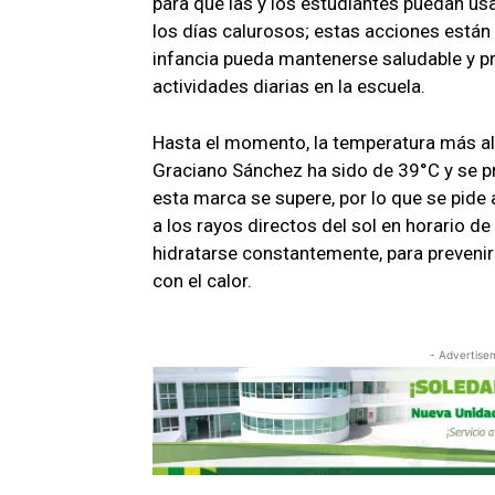
para que las y los estudiantes puedan us
los días calurosos; estas acciones están
infancia pueda mantenerse saludable y pr
actividades diarias en la escuela.
Hasta el momento, la temperatura más al
Graciano Sánchez ha sido de 39°C y se p
esta marca se supere, por lo que se pide 
a los rayos directos del sol en horario de
hidratarse constantemente, para preveni
con el calor.
- Advertise