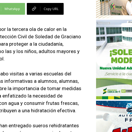
WhatsApp
Copy URL
r la tercera ola de calor en la
otección Civil de Soledad de Graciano
ara proteger a la ciudadanía,
 las y los niños, adultos mayores y
ol.
cabo visitas a varias escuelas del
as informativas a alumnos, alumnas,
bre la importancia de tomar medidas
ha enfatizado la necesidad de
n agua y consumir frutas frescas,
ibuyen a una hidratación efectiva.
 han entregado sueros rehidratantes