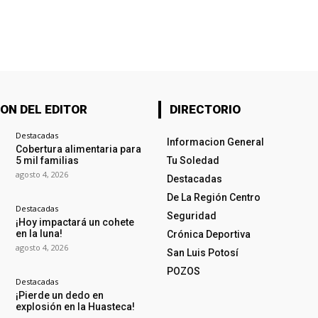
ON DEL EDITOR
DIRECTORIO
Destacadas
Informacion General
Cobertura alimentaria para
5 mil familias
Tu Soledad
agosto 4, 2026
Destacadas
De La Región Centro
Destacadas
Seguridad
¡Hoy impactará un cohete
en la luna!
Crónica Deportiva
agosto 4, 2026
San Luis Potosí
POZOS
Destacadas
¡Pierde un dedo en
explosión en la Huasteca!