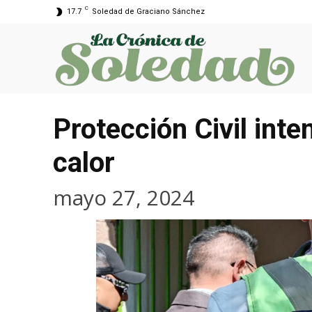
C
17.7
Soledad de Graciano Sánchez
Protección Civil inte
calor
mayo 27, 2024