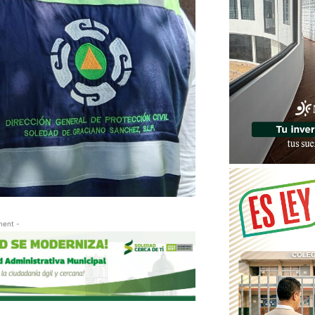
ment -