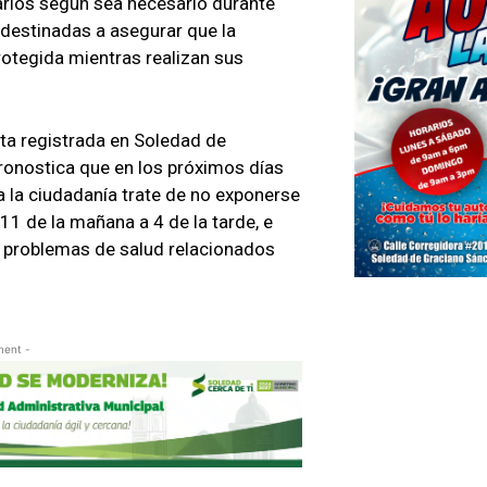
arlos según sea necesario durante
 destinadas a asegurar que la
otegida mientras realizan sus
ta registrada en Soledad de
ronostica que en los próximos días
a la ciudadanía trate de no exponerse
 11 de la mañana a 4 de la tarde, e
r problemas de salud relacionados
ment -