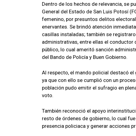
Dentro de los hechos de relevancia, se pu
General del Estado de San Luis Potosí (
femenino, por presuntos delitos electora
enervantes. Se brindó atención inmediata
casillas instaladas; también se registrar
administrativas, entre ellas el conductor 
público, lo cual ameritó sanción administ
del Bando de Policía y Buen Gobierno.
Al respecto, el mando policial destacó el
ya que con ello se cumplió con un proceso
población pudo emitir el sufragio en plen
voto.
También reconoció el apoyo interinstituc
resto de órdenes de gobierno, lo cual fu
presencia policiaca y generar acciones pr