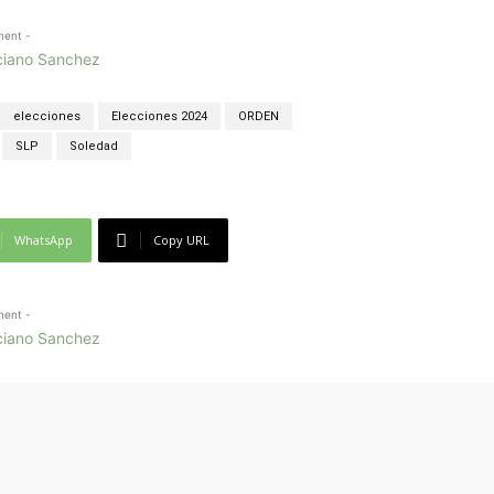
ment -
elecciones
Elecciones 2024
ORDEN
SLP
Soledad
WhatsApp
Copy URL
ment -