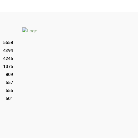
5558
4394
4246
1075
809
557
555
501