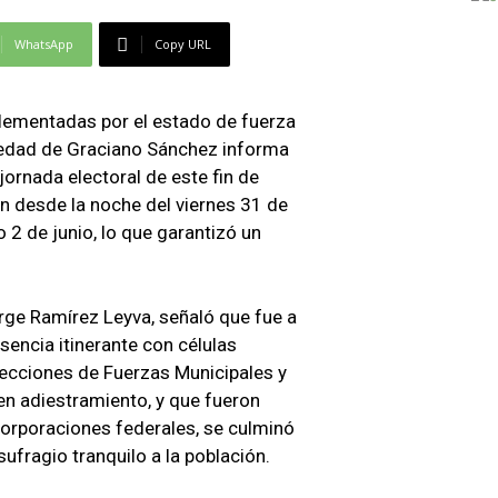
WhatsApp
Copy URL
plementadas por el estado de fuerza
oledad de Graciano Sánchez informa
jornada electoral de este fin de
desde la noche del viernes 31 de
2 de junio, lo que garantizó un
orge Ramírez Leyva, señaló que fue a
sencia itinerante con células
recciones de Fuerzas Municipales y
 en adiestramiento, y que fueron
 corporaciones federales, se culminó
sufragio tranquilo a la población.