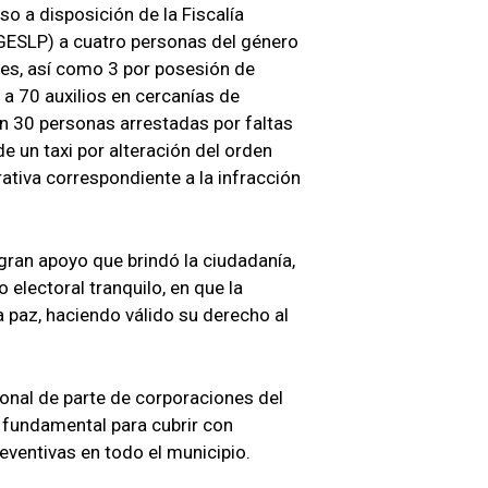
so a disposición de la Fiscalía
FGESLP) a cuatro personas del género
les, así como 3 por posesión de
 a 70 auxilios en cercanías de
on 30 personas arrestadas por faltas
de un taxi por alteración del orden
rativa correspondiente a la infracción
 gran apoyo que brindó la ciudadanía,
 electoral tranquilo, en que la
a paz, haciendo válido su derecho al
ional de parte de corporaciones del
e fundamental para cubrir con
eventivas en todo el municipio.