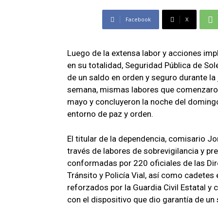
Facebook
X
Luego de la extensa labor y acciones im
en su totalidad, Seguridad Pública de S
de un saldo en orden y seguro durante la 
semana, mismas labores que comenzaron 
mayo y concluyeron la noche del domingo 
entorno de paz y orden.
El titular de la dependencia, comisario J
través de labores de sobrevigilancia y pre
conformadas por 220 oficiales de las Di
Tránsito y Policía Vial, así como cadetes
reforzados por la Guardia Civil Estatal y
con el dispositivo que dio garantía de un 