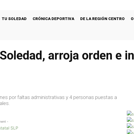
TU SOLEDAD
CRÓNICA DEPORTIVA
DE LA REGIÓN CENTRO
O
Soledad, arroja orden e i
ones por faltas administrativas y 4 personas puestas a
ales.
ment -