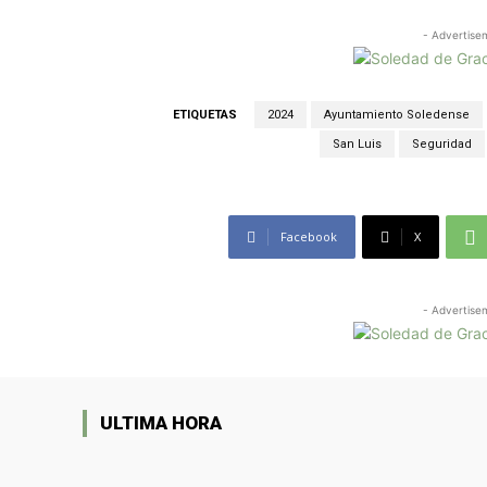
- Advertise
ETIQUETAS
2024
Ayuntamiento Soledense
San Luis
Seguridad
Facebook
X
- Advertise
ULTIMA HORA