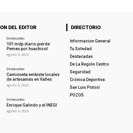
ON DEL EDITOR
DIRECTORIO
Destacadas
Informacion General
101 mdp diario pierde
Pemex por huachicol
Tu Soledad
agosto 5, 2026
Destacadas
De La Región Centro
Destacadas
Seguridad
Camioneta embiste locales
de artesanías en Valles
Crónica Deportiva
agosto 6, 2026
San Luis Potosí
POZOS
Destacadas
Enrique Galindo y el INEGI
agosto 6, 2026