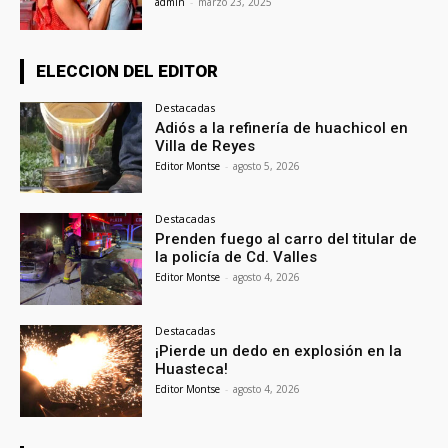
admin
-
marzo 23, 2025
ELECCION DEL EDITOR
Destacadas
Adiós a la refinería de huachicol en
Villa de Reyes
Editor Montse
-
agosto 5, 2026
Destacadas
Prenden fuego al carro del titular de
la policía de Cd. Valles
Editor Montse
-
agosto 4, 2026
Destacadas
¡Pierde un dedo en explosión en la
Huasteca!
Editor Montse
-
agosto 4, 2026