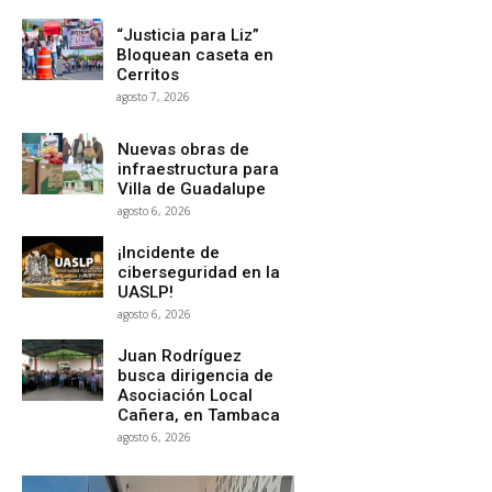
“Justicia para Liz”
Bloquean caseta en
Cerritos
agosto 7, 2026
Nuevas obras de
infraestructura para
Villa de Guadalupe
agosto 6, 2026
¡Incidente de
ciberseguridad en la
UASLP!
agosto 6, 2026
Juan Rodríguez
busca dirigencia de
Asociación Local
Cañera, en Tambaca
agosto 6, 2026