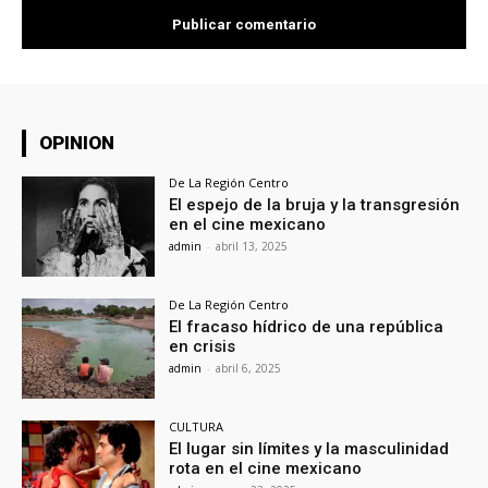
OPINION
De La Región Centro
El espejo de la bruja y la transgresión
en el cine mexicano
admin
-
abril 13, 2025
De La Región Centro
El fracaso hídrico de una república
en crisis
admin
-
abril 6, 2025
CULTURA
El lugar sin límites y la masculinidad
rota en el cine mexicano