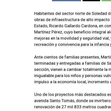
Habitantes del sector norte de Soledad 
obras de infraestructura de alto impacto
Estado, Ricardo Gallardo Cardona, en com
Martínez Pérez, cuyo beneficio integral a
mejoras en la movilidad y seguridad vial,
recreación y convivencia para la infancia 
Ante cientos de familias presentes, Martí
terminadas y entregadas a familias de 
sección, vienen a cambiar totalmente la m
inigualable para los niños y personas vu
impulso a la economía local, incremento a 
Uno de los proyectos más destacados es l
avenida Santo Tomás, donde se invirtiero
renovación de 27 mil 833 metros cuadrado