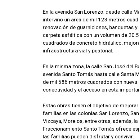
En la avenida San Lorenzo, desde calle Ma
intervino un área de mil 123 metros cuad
renovación de guarniciones, banquetas y 
carpeta asfáltica con un volumen de 20.
cuadrados de concreto hidráulico, mejor
infraestructura vial y peatonal.
En la misma zona, la calle San José del B
avenida Santo Tomás hasta calle Santa Ma
de mil 586 metros cuadrados con nueva c
conectividad y el acceso en esta importan
Estas obras tienen el objetivo de mejorar
familias en las colonias San Lorenzo, Sa
Vizcaya, Morelos, entre otras, además, la 
Fraccionamiento Santo Tomás ofrece esp
las familias pueden disfrutar y convivir.