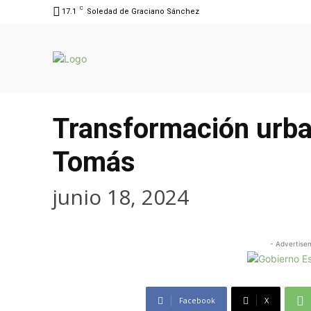
C
17.1
Soledad de Graciano Sánchez
Transformación urban
Tomás
junio 18, 2024
- Advertise
Facebook
X