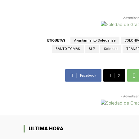
- Advertise
ETIQUETAS
Ayuntamiento Soledense
COLONI
SANTO TOMÁS
SLP
Soledad
TRANS
Facebook
X
- Advertise
ULTIMA HORA