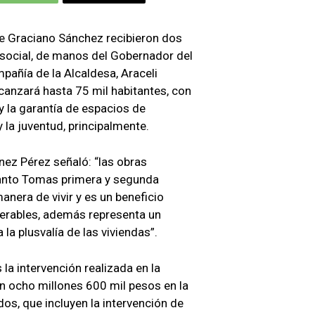
de Graciano Sánchez recibieron dos
 social, de manos del Gobernador del
pañía de la Alcaldesa, Araceli
lcanzará hasta 75 mil habitantes, con
 y la garantía de espacios de
y la juventud, principalmente.
nez Pérez señaló: “las obras
Santo Tomas primera y segunda
anera de vivir y es un beneficio
lnerables, además representa un
la plusvalía de las viviendas”.
a intervención realizada en la
n ocho millones 600 mil pesos en la
s, que incluyen la intervención de