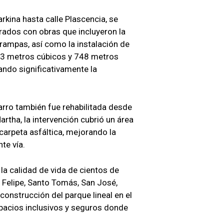
rkina hasta calle Plascencia, se
rados con obras que incluyeron la
rampas, así como la instalación de
53 metros cúbicos y 748 metros
ando significativamente la
arro también fue rehabilitada desde
rtha, la intervención cubrió un área
arpeta asfáltica, mejorando la
te vía.
 la calidad de vida de cientos de
n Felipe, Santo Tomás, San José,
construcción del parque lineal en el
acios inclusivos y seguros donde