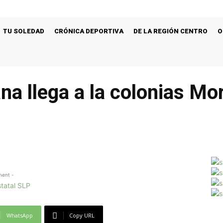
TU SOLEDAD
CRÓNICA DEPORTIVA
DE LA REGIÓN CENTRO
O
a llega a la colonias Mo
ment -
WhatsApp
Copy URL