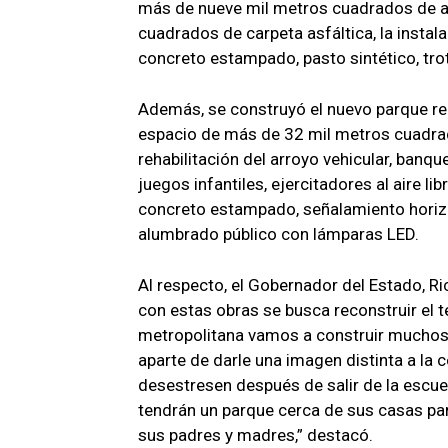
más de nueve mil metros cuadrados de a
cuadrados de carpeta asfáltica, la insta
concreto estampado, pasto sintético, trot
Además, se construyó el nuevo parque recr
espacio de más de 32 mil metros cuadrad
rehabilitación del arroyo vehicular, banq
juegos infantiles, ejercitadores al aire lib
concreto estampado, señalamiento horizon
alumbrado público con lámparas LED.
Al respecto, el Gobernador del Estado, R
con estas obras se busca reconstruir el te
metropolitana vamos a construir muchos 
aparte de darle una imagen distinta a la c
desestresen después de salir de la escuel
tendrán un parque cerca de sus casas par
sus padres y madres,” destacó.