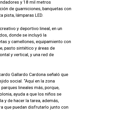
ndadores y 18 mil metros
lación de guarniciones, banquetas con
a pista, lámparas LED.
eativo y deportivo lineal, en un
os, donde se incluyó la
uetas y camellones, equipamiento con
re, pasto sintético y áreas de
tal y vertical, y una red de
icardo Gallardo Cardona señaló que
jido social. “Aquí en la zona
parques lineales más, porque,
olonia, ayuda a que los niños se
a y de hacer la tarea, además,
a que puedan disfrutarlo junto con