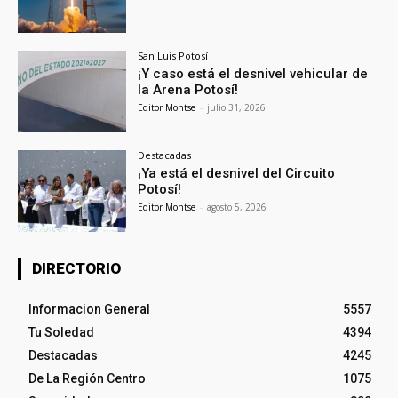
San Luis Potosí
¡Y caso está el desnivel vehicular de
la Arena Potosí!
Editor Montse
-
julio 31, 2026
Destacadas
¡Ya está el desnivel del Circuito
Potosí!
Editor Montse
-
agosto 5, 2026
DIRECTORIO
Informacion General
5557
Tu Soledad
4394
Destacadas
4245
De La Región Centro
1075