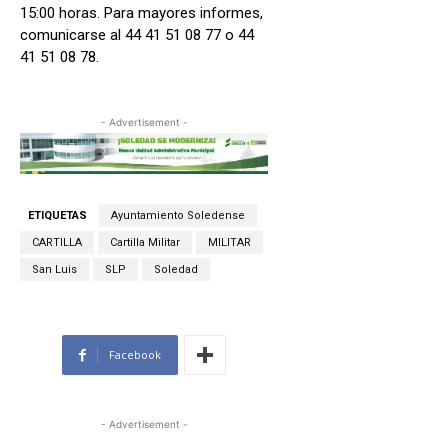
15:00 horas. Para mayores informes,
comunicarse al 44 41 51 08 77 o 44
41 51 08 78.
- Advertisement -
ETIQUETAS
Ayuntamiento Soledense
CARTILLA
Cartilla Militar
MILITAR
San Luis
SLP
Soledad
Facebook
- Advertisement -