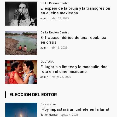
De La Región Centro
El espejo de la bruja y la transgresión
en el cine mexicano
admin
-
abril 13, 2025
De La Región Centro
El fracaso hídrico de una república
en crisis
admin
-
abril 6, 2025
CULTURA
El lugar sin límites y la masculinidad
rota en el cine mexicano
admin
-
marzo 23, 2025
ELECCION DEL EDITOR
Destacadas
¡Hoy impactará un cohete en la luna!
Editor Montse
-
agosto 4, 2026