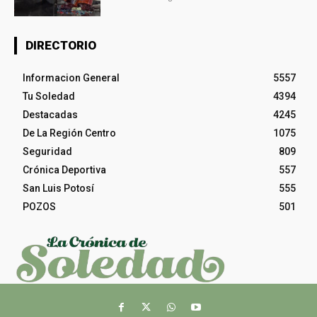
DIRECTORIO
Informacion General
5557
Tu Soledad
4394
Destacadas
4245
De La Región Centro
1075
Seguridad
809
Crónica Deportiva
557
San Luis Potosí
555
POZOS
501