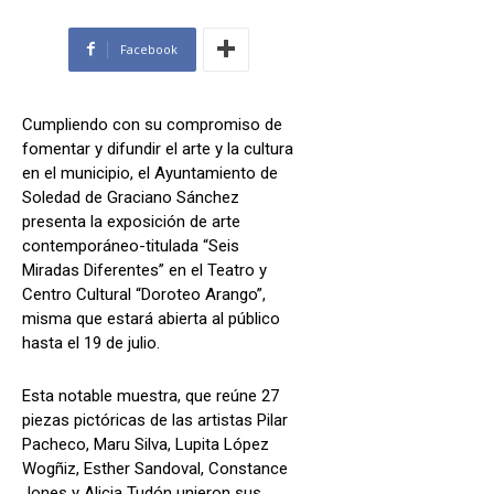
Facebook
Cumpliendo con su compromiso de
fomentar y difundir el arte y la cultura
en el municipio, el Ayuntamiento de
Soledad de Graciano Sánchez
presenta la exposición de arte
contemporáneo-titulada “Seis
Miradas Diferentes” en el Teatro y
Centro Cultural “Doroteo Arango”,
misma que estará abierta al público
hasta el 19 de julio.
Esta notable muestra, que reúne 27
piezas pictóricas de las artistas Pilar
Pacheco, Maru Silva, Lupita López
Wogñiz, Esther Sandoval, Constance
Jones y Alicia Tudón unieron sus