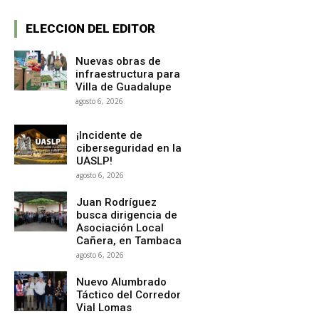
ELECCION DEL EDITOR
Nuevas obras de
infraestructura para
Villa de Guadalupe
agosto 6, 2026
¡Incidente de
ciberseguridad en la
UASLP!
agosto 6, 2026
Juan Rodríguez
busca dirigencia de
Asociación Local
Cañera, en Tambaca
agosto 6, 2026
Nuevo Alumbrado
Táctico del Corredor
Vial Lomas