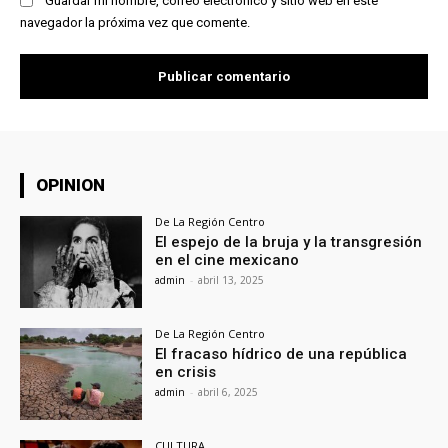
Guardar mi nombre, correo electrónico y sitio web en este
navegador la próxima vez que comente.
OPINION
De La Región Centro
El espejo de la bruja y la transgresión
en el cine mexicano
admin
-
abril 13, 2025
De La Región Centro
El fracaso hídrico de una república
en crisis
admin
-
abril 6, 2025
CULTURA