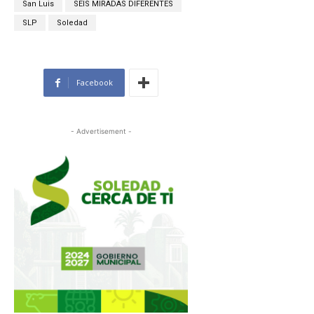
San Luis
SEIS MIRADAS DIFERENTES
SLP
Soledad
Facebook
- Advertisement -