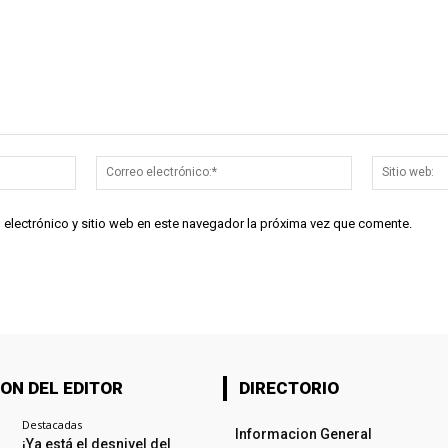
Nombre:*
Correo
electrónico:*
 electrónico y sitio web en este navegador la próxima vez que comente.
ON DEL EDITOR
DIRECTORIO
Destacadas
Informacion General
¡Ya está el desnivel del