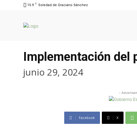
C
15.9
Soledad de Graciano Sánchez
Implementación del p
junio 29, 2024
- Advertise
Facebook
X