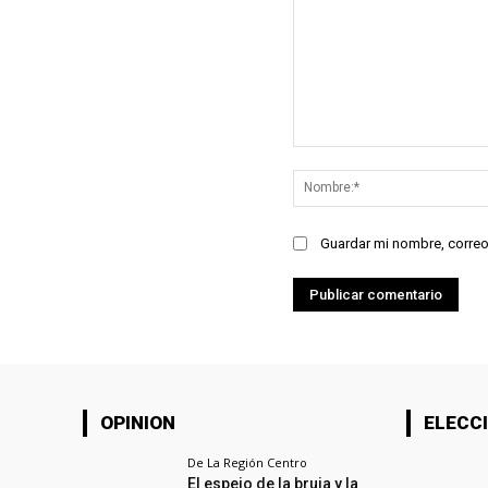
Comentario:
Guardar mi nombre, correo
OPINION
ELECCI
De La Región Centro
El espejo de la bruja y la