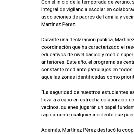
Con el inicio de la temporada de verano
integral de vigilancia escolar en colabor
asociaciones de padres de familia y vecin
Martínez Pérez.
Durante una declaración pública, Martínez
coordinación que ha caracterizado el res
educativos de nivel básico y medio supe
anteriores. Este año, el programa se cent
constante mediante patrullajes en todos l
aquellas zonas identificadas como priori
“La seguridad de nuestros estudiantes es
llevará a cabo en estrecha colaboración 
vecinos, quienes jugarán un papel fundam
rápidamente cualquier incidente que pueda
Además, Martínez Pérez destacó la coope