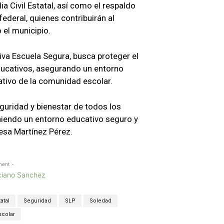
a Civil Estatal, así como el respaldo
ederal, quienes contribuirán al
 el municipio.
tiva Escuela Segura, busca proteger el
ducativos, asegurando un entorno
ativo de la comunidad escolar.
guridad y bienestar de todos los
niendo un entorno educativo seguro y
desa Martínez Pérez.
ment -
atal
Seguridad
SLP
Soledad
scolar