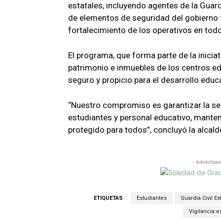
estatales, incluyendo agentes de la Guardi
de elementos de seguridad del gobierno f
fortalecimiento de los operativos en todo
El programa, que forma parte de la inicia
patrimonio e inmuebles de los centros e
seguro y propicio para el desarrollo educ
“Nuestro compromiso es garantizar la se
estudiantes y personal educativo, mante
protegido para todos”, concluyó la alcal
- Advertise
ETIQUETAS
Estudiantes
Guardia Civil Est
Vigilancia e