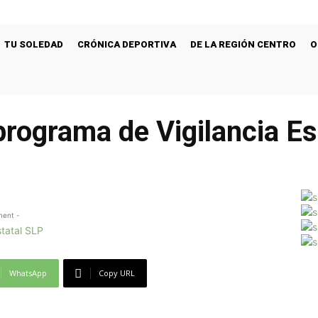
TU SOLEDAD
CRÓNICA DEPORTIVA
DE LA REGIÓN CENTRO
O
rograma de Vigilancia Es
ment -
WhatsApp
Copy URL