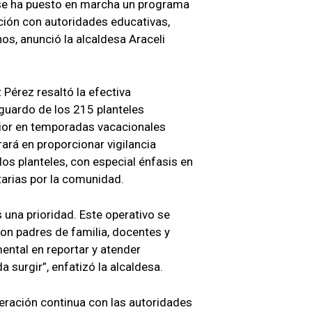
, se ha puesto en marcha un programa
ación con autoridades educativas,
os, anunció la alcaldesa Araceli
 Pérez resaltó la efectiva
guardo de los 215 planteles
rior en temporadas vacacionales
rará en proporcionar vigilancia
os planteles, con especial énfasis en
tarias por la comunidad.
 una prioridad. Este operativo se
con padres de familia, docentes y
ental en reportar y atender
 surgir”, enfatizó la alcaldesa.
ración continua con las autoridades