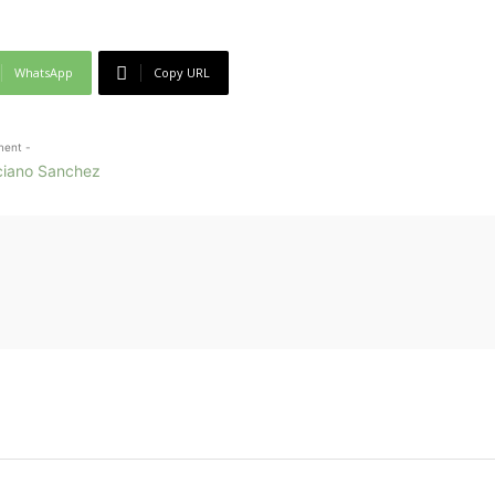
WhatsApp
Copy URL
ment -