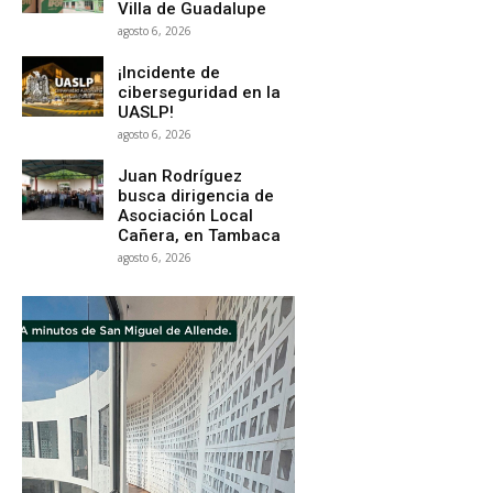
Villa de Guadalupe
agosto 6, 2026
¡Incidente de
ciberseguridad en la
UASLP!
agosto 6, 2026
Juan Rodríguez
busca dirigencia de
Asociación Local
Cañera, en Tambaca
agosto 6, 2026