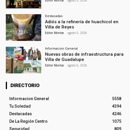
Editor Montse
-
agosto 5, 2026
Destacadas
Adiós a la refinería de huachicol en
Villa de Reyes
Editor Montse
-
agosto 5, 2026
Informacion General
Nuevas obras de infraestructura para
Villa de Guadalupe
Editor Montse
-
agosto 6, 2026
DIRECTORIO
Informacion General
5558
Tu Soledad
4394
Destacadas
4246
De La Región Centro
1075
Seguridad
809