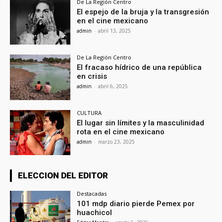
De La Región Centro
El espejo de la bruja y la transgresión
en el cine mexicano
admin
-
abril 13, 2025
De La Región Centro
El fracaso hídrico de una república
en crisis
admin
-
abril 6, 2025
CULTURA
El lugar sin límites y la masculinidad
rota en el cine mexicano
admin
-
marzo 23, 2025
ELECCION DEL EDITOR
Destacadas
101 mdp diario pierde Pemex por
huachicol