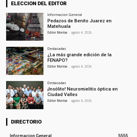
ELECCION DEL EDITOR
Informacion General
Pedazos de Benito Juarez en
Matehuala
Editor Montse
-
agosto 4, 2026
Destacadas
¿La más grande edición de la
FENAPO?
Editor Montse
-
agosto 4, 2026
Destacadas
¡Insólito! Neuromielitis óptica en
Ciudad Valles
Editor Montse
-
agosto 4, 2026
DIRECTORIO
Informacion General
5555