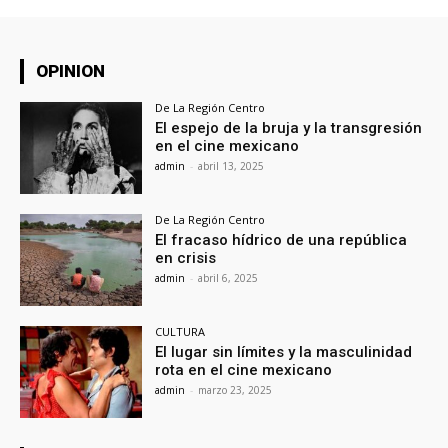
OPINION
De La Región Centro
El espejo de la bruja y la transgresión
en el cine mexicano
admin
-
abril 13, 2025
De La Región Centro
El fracaso hídrico de una república
en crisis
admin
-
abril 6, 2025
CULTURA
El lugar sin límites y la masculinidad
rota en el cine mexicano
admin
-
marzo 23, 2025