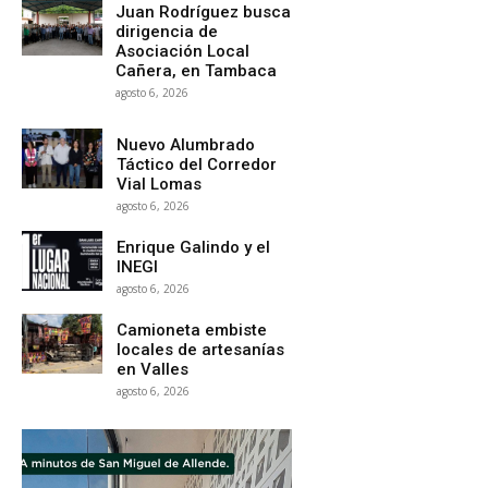
Juan Rodríguez busca
dirigencia de
Asociación Local
Cañera, en Tambaca
agosto 6, 2026
Nuevo Alumbrado
Táctico del Corredor
Vial Lomas
agosto 6, 2026
Enrique Galindo y el
INEGI
agosto 6, 2026
Camioneta embiste
locales de artesanías
en Valles
agosto 6, 2026