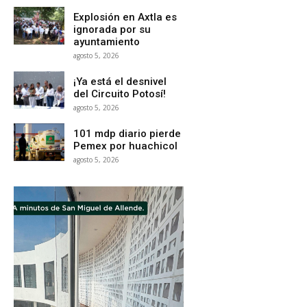
Explosión en Axtla es
ignorada por su
ayuntamiento
agosto 5, 2026
¡Ya está el desnivel
del Circuito Potosí!
agosto 5, 2026
101 mdp diario pierde
Pemex por huachicol
agosto 5, 2026