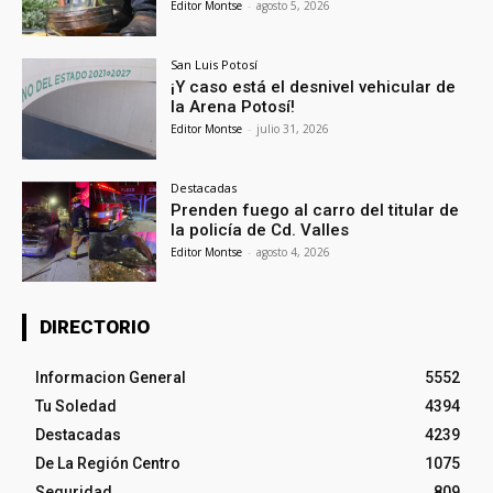
Editor Montse
-
agosto 5, 2026
San Luis Potosí
¡Y caso está el desnivel vehicular de
la Arena Potosí!
Editor Montse
-
julio 31, 2026
Destacadas
Prenden fuego al carro del titular de
la policía de Cd. Valles
Editor Montse
-
agosto 4, 2026
DIRECTORIO
Informacion General
5552
Tu Soledad
4394
Destacadas
4239
De La Región Centro
1075
Seguridad
809