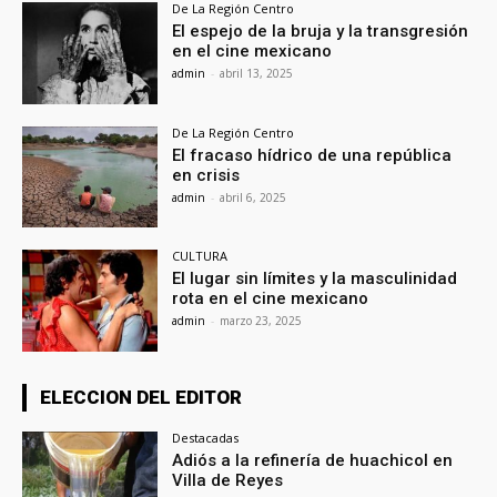
De La Región Centro
El espejo de la bruja y la transgresión
en el cine mexicano
admin
-
abril 13, 2025
De La Región Centro
El fracaso hídrico de una república
en crisis
admin
-
abril 6, 2025
CULTURA
El lugar sin límites y la masculinidad
rota en el cine mexicano
admin
-
marzo 23, 2025
ELECCION DEL EDITOR
Destacadas
Adiós a la refinería de huachicol en
Villa de Reyes