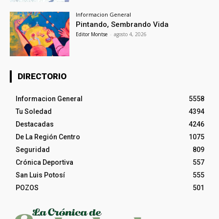
Informacion General
Pintando, Sembrando Vida
Editor Montse
-
agosto 4, 2026
DIRECTORIO
Informacion General
5558
Tu Soledad
4394
Destacadas
4246
De La Región Centro
1075
Seguridad
809
Crónica Deportiva
557
San Luis Potosí
555
POZOS
501