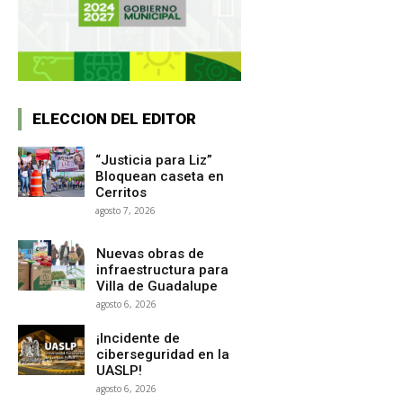
ELECCION DEL EDITOR
“Justicia para Liz”
Bloquean caseta en
Cerritos
agosto 7, 2026
Nuevas obras de
infraestructura para
Villa de Guadalupe
agosto 6, 2026
¡Incidente de
ciberseguridad en la
UASLP!
agosto 6, 2026