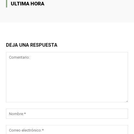
ULTIMA HORA
DEJA UNA RESPUESTA
Comentario:
No
Co