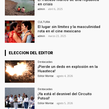
en crisis
admin
-
abril 6, 2025
CULTURA
El lugar sin límites y la masculinidad
rota en el cine mexicano
admin
-
marzo 23, 2025
ELECCION DEL EDITOR
Destacadas
¡Pierde un dedo en explosión en la
Huasteca!
Editor Montse
-
agosto 4, 2026
Destacadas
¡Ya está el desnivel del Circuito
Potosí!
Editor Montse
-
agosto 5, 2026