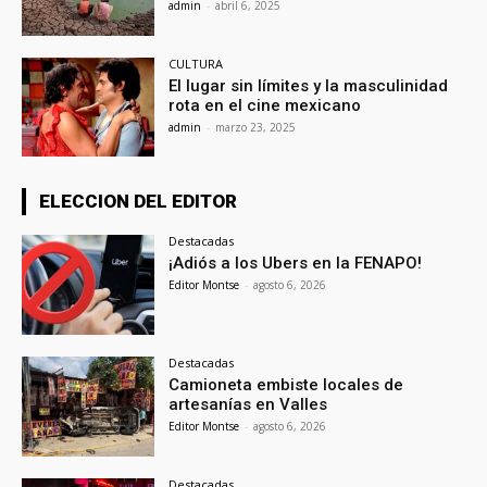
admin
-
abril 6, 2025
CULTURA
El lugar sin límites y la masculinidad
rota en el cine mexicano
admin
-
marzo 23, 2025
ELECCION DEL EDITOR
Destacadas
¡Adiós a los Ubers en la FENAPO!
Editor Montse
-
agosto 6, 2026
Destacadas
Camioneta embiste locales de
artesanías en Valles
Editor Montse
-
agosto 6, 2026
Destacadas