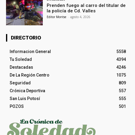
Prenden fuego al carro del titular de
la policía de Cd. Valles
Editor Montse
-
agosto 4, 2026
DIRECTORIO
Informacion General
5558
Tu Soledad
4394
Destacadas
4246
De La Región Centro
1075
Seguridad
809
Crónica Deportiva
557
San Luis Potosí
555
POZOS
501