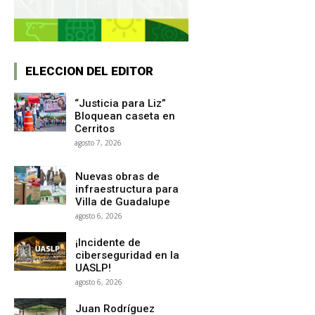
ELECCION DEL EDITOR
“Justicia para Liz”
Bloquean caseta en
Cerritos
agosto 7, 2026
Nuevas obras de
infraestructura para
Villa de Guadalupe
agosto 6, 2026
¡Incidente de
ciberseguridad en la
UASLP!
agosto 6, 2026
Juan Rodríguez