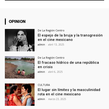
OPINION
De La Región Centro
El espejo de la bruja y la transgresión
en el cine mexicano
admin
-
abril 13, 2025
De La Región Centro
El fracaso hídrico de una república
en crisis
admin
-
abril 6, 2025
CULTURA
El lugar sin límites y la masculinidad
rota en el cine mexicano
admin
-
marzo 23, 2025