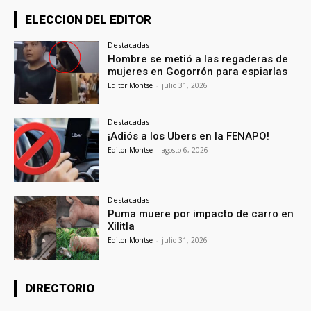
ELECCION DEL EDITOR
Destacadas
Hombre se metió a las regaderas de
mujeres en Gogorrón para espiarlas
Editor Montse
-
julio 31, 2026
Destacadas
¡Adiós a los Ubers en la FENAPO!
Editor Montse
-
agosto 6, 2026
Destacadas
Puma muere por impacto de carro en
Xilitla
Editor Montse
-
julio 31, 2026
DIRECTORIO