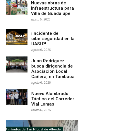
Nuevas obras de
infraestructura para
Villa de Guadalupe
agosto 6, 2026
¡Incidente de
ciberseguridad en la
UASLP!
agosto 6, 2026
Juan Rodríguez
busca dirigencia de
Asociación Local
Cañera, en Tambaca
agosto 6, 2026
Nuevo Alumbrado
Táctico del Corredor
Vial Lomas
agosto 6, 2026