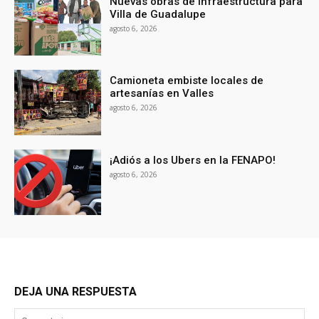
Nuevas obras de infraestructura para
Villa de Guadalupe
agosto 6, 2026
Camioneta embiste locales de
artesanías en Valles
agosto 6, 2026
¡Adiós a los Ubers en la FENAPO!
agosto 6, 2026
DEJA UNA RESPUESTA