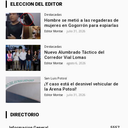
ELECCION DEL EDITOR
Destacadas
Hombre se metió a las regaderas de
mujeres en Gogorrón para espiarlas
Editor Montse
-
julio 31, 2026
Destacadas
Nuevo Alumbrado Táctico del
Corredor Vial Lomas
Editor Montse
-
agosto 6, 2026
San Luis Potosí
¡Y caso está el desnivel vehicular de
la Arena Potosí!
Editor Montse
-
julio 31, 2026
DIRECTORIO
Informacion General
5557