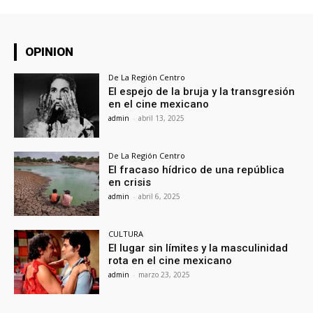
OPINION
De La Región Centro
El espejo de la bruja y la transgresión
en el cine mexicano
admin
-
abril 13, 2025
De La Región Centro
El fracaso hídrico de una república
en crisis
admin
-
abril 6, 2025
CULTURA
El lugar sin límites y la masculinidad
rota en el cine mexicano
admin
-
marzo 23, 2025