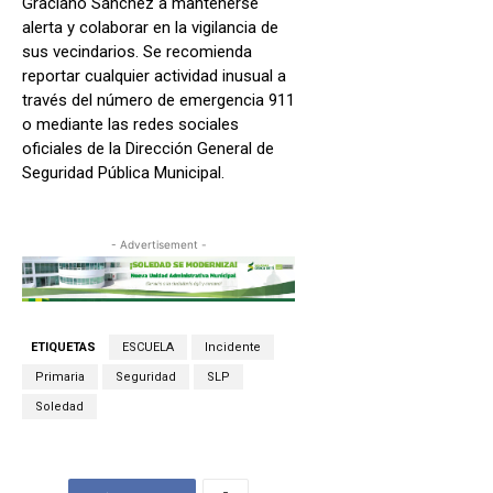
Graciano Sánchez a mantenerse
alerta y colaborar en la vigilancia de
sus vecindarios. Se recomienda
reportar cualquier actividad inusual a
través del número de emergencia 911
o mediante las redes sociales
oficiales de la Dirección General de
Seguridad Pública Municipal.
- Advertisement -
ETIQUETAS
ESCUELA
Incidente
Primaria
Seguridad
SLP
Soledad