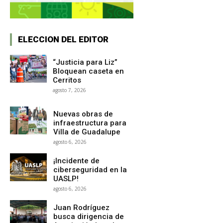
ELECCION DEL EDITOR
“Justicia para Liz”
Bloquean caseta en
Cerritos
agosto 7, 2026
Nuevas obras de
infraestructura para
Villa de Guadalupe
agosto 6, 2026
¡Incidente de
ciberseguridad en la
UASLP!
agosto 6, 2026
Juan Rodríguez
busca dirigencia de