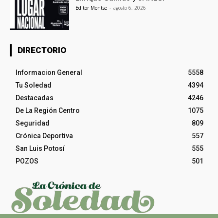
Editor Montse
-
agosto 6, 2026
DIRECTORIO
Informacion General
5558
Tu Soledad
4394
Destacadas
4246
De La Región Centro
1075
Seguridad
809
Crónica Deportiva
557
San Luis Potosí
555
POZOS
501