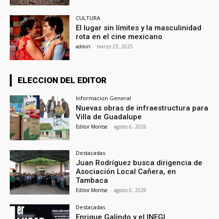
CULTURA
El lugar sin límites y la masculinidad
rota en el cine mexicano
admin
-
marzo 23, 2025
ELECCION DEL EDITOR
Informacion General
Nuevas obras de infraestructura para
Villa de Guadalupe
Editor Montse
-
agosto 6, 2026
Destacadas
Juan Rodríguez busca dirigencia de
Asociación Local Cañera, en
Tambaca
Editor Montse
-
agosto 6, 2026
Destacadas
Enrique Galindo y el INEGI