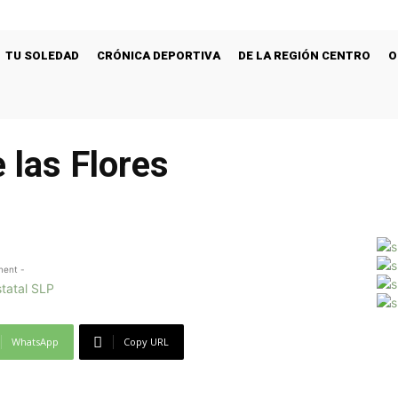
TU SOLEDAD
CRÓNICA DEPORTIVA
DE LA REGIÓN CENTRO
O
e las Flores
ment -
WhatsApp
Copy URL