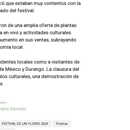
icó que estaban muy contentos con la
ado del festival.
aron de una amplia oferta de plantas
 en vivo y actividades culturales.
 aumento en sus ventas, subrayando
nomía local.
esidentes locales como a visitantes de
de México y Durango. La clausura del
ulos culturales, una demostración de
s.
ment -
FESTIVAL DE LAS FLORES 2024
Finaliza