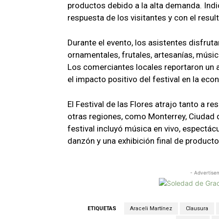
productos debido a la alta demanda. Ind
respuesta de los visitantes y con el result
Durante el evento, los asistentes disfrut
ornamentales, frutales, artesanías, música
Los comerciantes locales reportaron un
el impacto positivo del festival en la eco
El Festival de las Flores atrajo tanto a r
otras regiones, como Monterrey, Ciudad 
festival incluyó música en vivo, espectác
danzón y una exhibición final de producto
- Advertise
ETIQUETAS
Araceli Martínez
Clausura