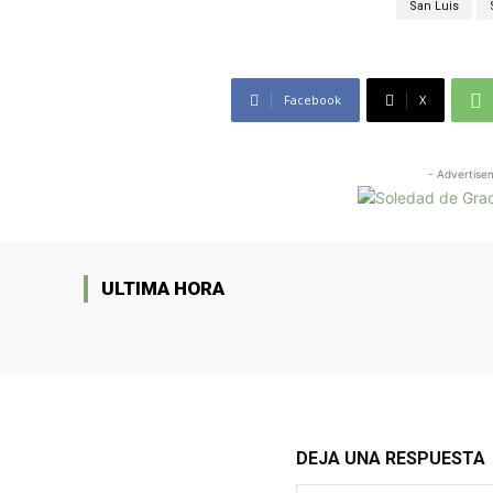
San Luis
Facebook
X
- Advertise
ULTIMA HORA
DEJA UNA RESPUESTA