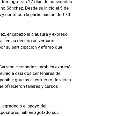
l domingo tras 17 días de actividades
ano Sánchez. Desde su inicio el 5 de
es y contó con la participación de 170
érez, encabezó la clausura y expresó
val en su décimo aniversario.
por su participación y afirmó que
i Carreón Hernández, también expresó
 reunió a casi dos centenares de
posible gracias al esfuerzo de varias
ue ofrecieron talleres y cursos
, agradeció el apoyo del
positores habían agotado sus