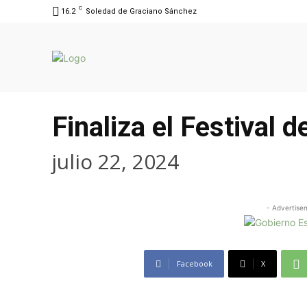
C
16.2
Soledad de Graciano Sánchez
Finaliza el Festival d
julio 22, 2024
- Advertise
Facebook
X