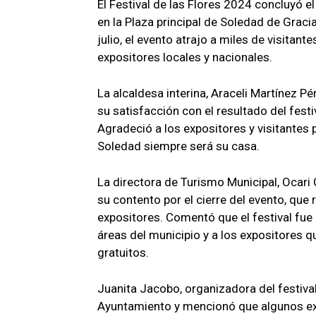
El Festival de las Flores 2024 concluyó e
en la Plaza principal de Soledad de Graci
julio, el evento atrajo a miles de visitant
expositores locales y nacionales.
La alcaldesa interina, Araceli Martínez P
su satisfacción con el resultado del festi
Agradeció a los expositores y visitantes 
Soledad siempre será su casa.
La directora de Turismo Municipal, Ocar
su contento por el cierre del evento, que
expositores. Comentó que el festival fue 
áreas del municipio y a los expositores q
gratuitos.
Juanita Jacobo, organizadora del festival
Ayuntamiento y mencionó que algunos ex