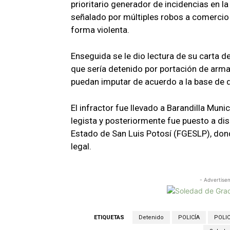
prioritario generador de incidencias en l
señalado por múltiples robos a comercio 
forma violenta.
Enseguida se le dio lectura de su carta 
que sería detenido por portación de arma b
puedan imputar de acuerdo a la base de 
El infractor fue llevado a Barandilla Muni
legista y posteriormente fue puesto a dis
Estado de San Luis Potosí (FGESLP), dond
legal.
- Advertise
ETIQUETAS
Detenido
POLICÍA
POLIC