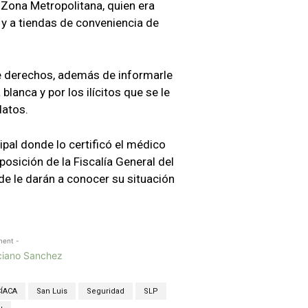
a Zona Metropolitana, quien era
y a tiendas de conveniencia de
de derechos, además de informarle
lanca y por los ilícitos que se le
datos.
cipal donde lo certificó el médico
posición de la Fiscalía General del
e le darán a conocer su situación
ment -
ÍACA
San Luis
Seguridad
SLP