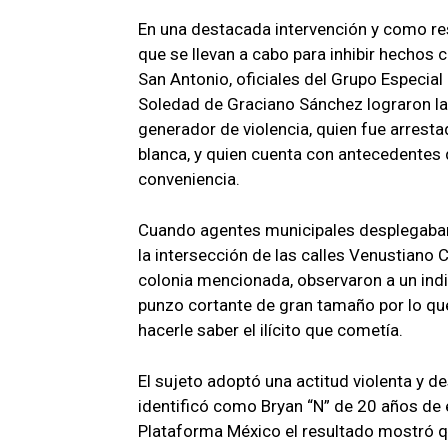
En una destacada intervención y como re
que se llevan a cabo para inhibir hechos c
San Antonio, oficiales del Grupo Especia
Soledad de Graciano Sánchez lograron la 
generador de violencia, quien fue arrest
blanca, y quien cuenta con antecedentes 
conveniencia.
Cuando agentes municipales desplegaban 
la intersección de las calles Venustiano C
colonia mencionada, observaron a un ind
punzo cortante de gran tamaño por lo que
hacerle saber el ilícito que cometía.
El sujeto adoptó una actitud violenta y 
identificó como Bryan “N” de 20 años de e
Plataforma México el resultado mostró qu