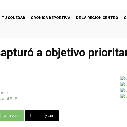
TU SOLEDAD
CRÓNICA DEPORTIVA
DE LA REGIÓN CENTRO
O
pturó a objetivo priorita
ment -
WhatsApp
Copy URL