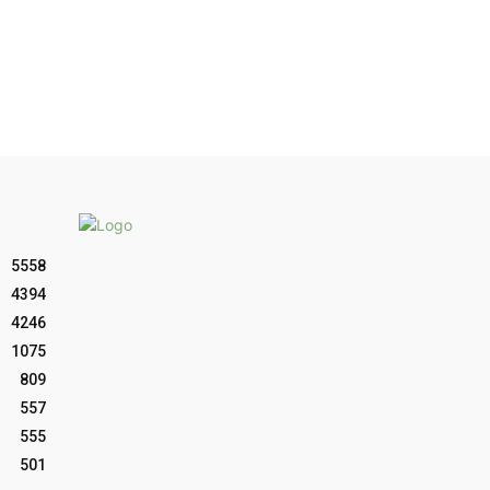
5558
4394
4246
1075
809
557
555
501