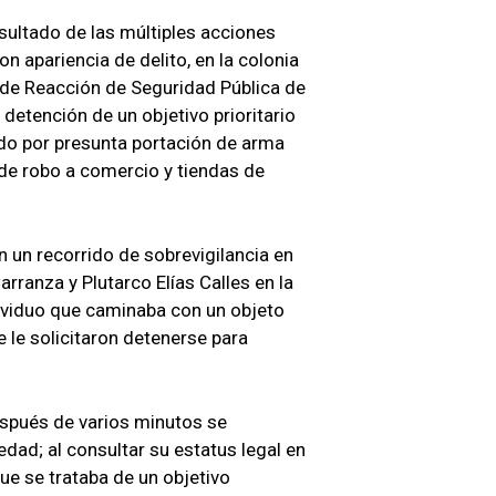
sultado de las múltiples acciones
on apariencia de delito, en la colonia
l de Reacción de Seguridad Pública de
detención de un objetivo prioritario
ado por presunta portación de arma
de robo a comercio y tiendas de
un recorrido de sobrevigilancia en
arranza y Plutarco Elías Calles en la
ividuo que caminaba con un objeto
 le solicitaron detenerse para
después de varios minutos se
dad; al consultar su estatus legal en
e se trataba de un objetivo