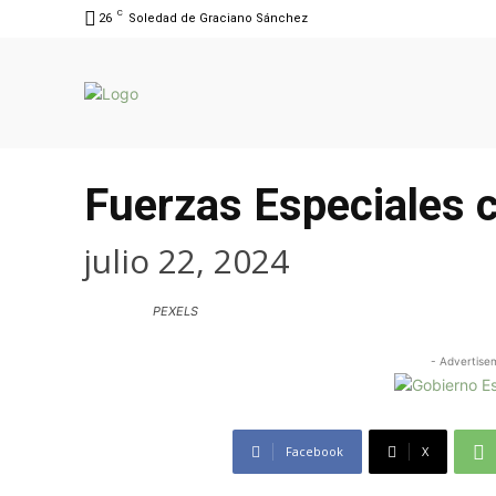
C
26
Soledad de Graciano Sánchez
Fuerzas Especiales ca
julio 22, 2024
PEXELS
- Advertise
Facebook
X