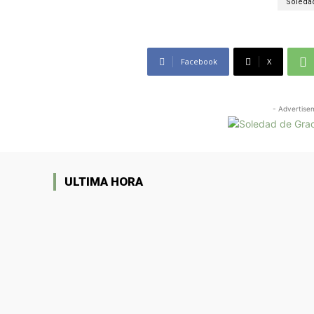
Soleda
Facebook
X
- Advertise
ULTIMA HORA