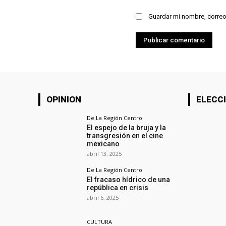
Guardar mi nombre, correo
OPINION
ELECCI
De La Región Centro
El espejo de la bruja y la
transgresión en el cine
mexicano
abril 13, 2025
De La Región Centro
El fracaso hídrico de una
república en crisis
abril 6, 2025
CULTURA