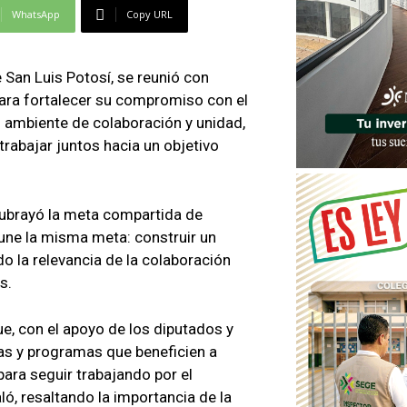
WhatsApp
Copy URL
San Luis Potosí, se reunió con
para fortalecer su compromiso con el
n ambiente de colaboración y unidad,
rabajar juntos hacia un objetivo
subrayó la meta compartida de
 une la misma meta: construir un
do la relevancia de la colaboración
s.
e, con el apoyo de los diputados y
as y programas que beneficien a
ara seguir trabajando por el
ló, resaltando la importancia de la