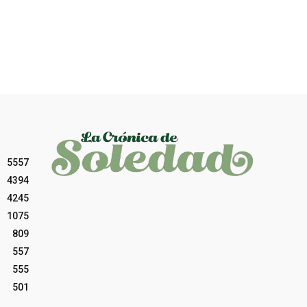
5557
4394
4245
1075
809
557
555
501