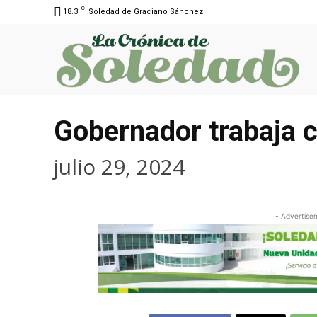
C
18.3
Soledad de Graciano Sánchez
Gobernador trabaja c
julio 29, 2024
- Advertise