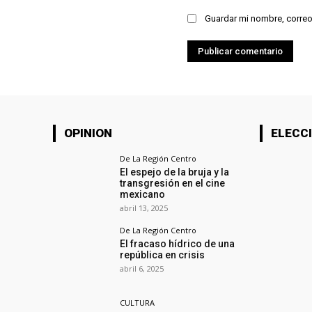
Guardar mi nombre, correo
OPINION
ELECCI
De La Región Centro
El espejo de la bruja y la
transgresión en el cine
mexicano
abril 13, 2025
De La Región Centro
El fracaso hídrico de una
república en crisis
abril 6, 2025
CULTURA