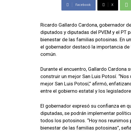
Facebook
X
Ricardo Gallardo Cardona, gobernador de 
diputados y diputadas del PVEM y el PT 
bienestar de las familias potosinas. En u
el gobernador destacó la importancia de t
común.
Durante el encuentro, Gallardo Cardona 
construir un mejor San Luis Potosí. “Nos
mejor San Luis Potosí,” afirmó, enfatizan
entre el gobierno estatal y los legisladore
El gobernador expresó su confianza en qu
diputadas, se podrán implementar polític
todos los potosinos. “Hoy nos reunimos p
bienestar de las familias potosinas”, seña