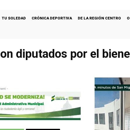
TU SOLEDAD
CRÓNICA DEPORTIVA
DE LA REGIÓN CENTRO
O
on diputados por el biene
ment -