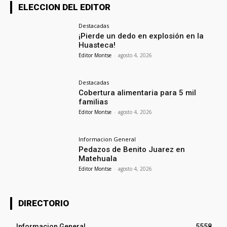
ELECCION DEL EDITOR
Destacadas
¡Pierde un dedo en explosión en la
Huasteca!
Editor Montse
-
agosto 4, 2026
Destacadas
Cobertura alimentaria para 5 mil
familias
Editor Montse
-
agosto 4, 2026
Informacion General
Pedazos de Benito Juarez en
Matehuala
Editor Montse
-
agosto 4, 2026
DIRECTORIO
Informacion General
5558