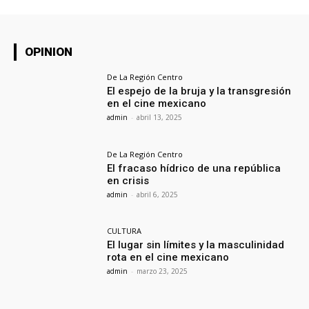
OPINION
De La Región Centro
El espejo de la bruja y la transgresión
en el cine mexicano
admin
-
abril 13, 2025
De La Región Centro
El fracaso hídrico de una república
en crisis
admin
-
abril 6, 2025
CULTURA
El lugar sin límites y la masculinidad
rota en el cine mexicano
admin
-
marzo 23, 2025