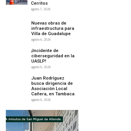
Cerritos
agosto 7, 2026
Nuevas obras de
infraestructura para
Villa de Guadalupe
agosto 6, 2026
¡Incidente de
ciberseguridad en la
UASLP!
agosto 6, 2026
Juan Rodríguez
busca dirigencia de
Asociación Local
Cañera, en Tambaca
agosto 6, 2026