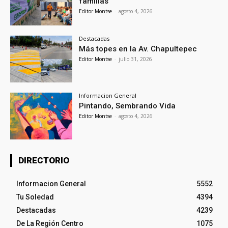
familias
Editor Montse
-
agosto 4, 2026
Destacadas
Más topes en la Av. Chapultepec
Editor Montse
-
julio 31, 2026
Informacion General
Pintando, Sembrando Vida
Editor Montse
-
agosto 4, 2026
DIRECTORIO
Informacion General
5552
Tu Soledad
4394
Destacadas
4239
De La Región Centro
1075