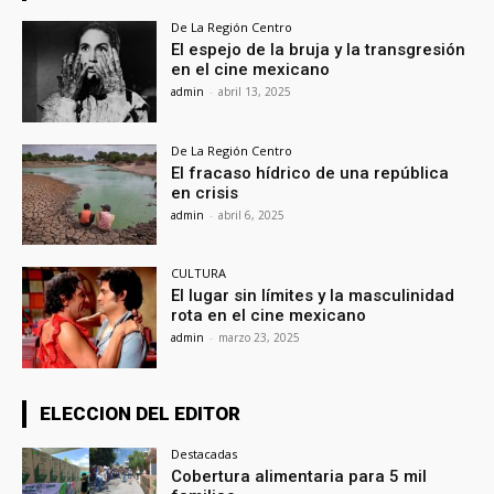
De La Región Centro
El espejo de la bruja y la transgresión
en el cine mexicano
admin
-
abril 13, 2025
De La Región Centro
El fracaso hídrico de una república
en crisis
admin
-
abril 6, 2025
CULTURA
El lugar sin límites y la masculinidad
rota en el cine mexicano
admin
-
marzo 23, 2025
ELECCION DEL EDITOR
Destacadas
Cobertura alimentaria para 5 mil