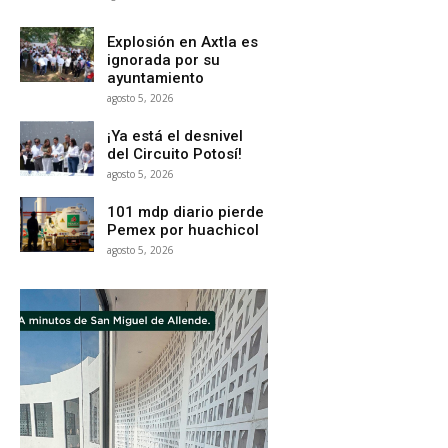
Explosión en Axtla es
ignorada por su
ayuntamiento
agosto 5, 2026
¡Ya está el desnivel
del Circuito Potosí!
agosto 5, 2026
101 mdp diario pierde
Pemex por huachicol
agosto 5, 2026