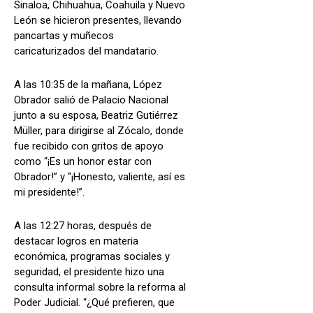
Sinaloa, Chihuahua, Coahuila y Nuevo
León se hicieron presentes, llevando
pancartas y muñecos
caricaturizados del mandatario.
A las 10:35 de la mañana, López
Obrador salió de Palacio Nacional
junto a su esposa, Beatriz Gutiérrez
Müller, para dirigirse al Zócalo, donde
fue recibido con gritos de apoyo
como “¡Es un honor estar con
Obrador!” y “¡Honesto, valiente, así es
mi presidente!”.
A las 12:27 horas, después de
destacar logros en materia
económica, programas sociales y
seguridad, el presidente hizo una
consulta informal sobre la reforma al
Poder Judicial. “¿Qué prefieren, que