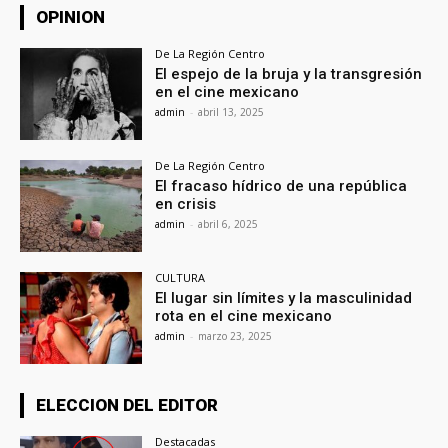
OPINION
De La Región Centro
El espejo de la bruja y la transgresión
en el cine mexicano
admin
-
abril 13, 2025
De La Región Centro
El fracaso hídrico de una república
en crisis
admin
-
abril 6, 2025
CULTURA
El lugar sin límites y la masculinidad
rota en el cine mexicano
admin
-
marzo 23, 2025
ELECCION DEL EDITOR
Destacadas