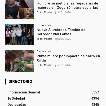
Hombre se metió a las regaderas de
mujeres en Gogorrón para espiarlas
Editor Montse
-
julio 31, 2026
Destacadas
Nuevo Alumbrado Táctico del
Corredor Vial Lomas
Editor Montse
-
agosto 6, 2026
Destacadas
Puma muere por impacto de carro en
Xilitla
Editor Montse
-
julio 31, 2026
DIRECTORIO
Informacion General
5557
Tu Soledad
4394
Destacadas
4245