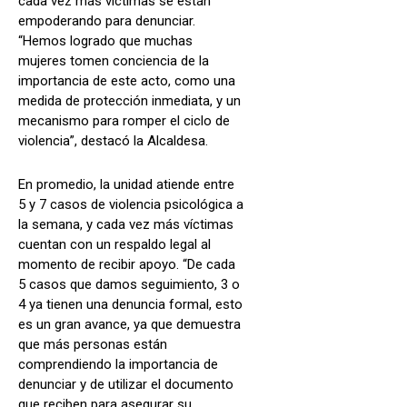
cada vez más víctimas se están
empoderando para denunciar.
“Hemos logrado que muchas
mujeres tomen conciencia de la
importancia de este acto, como una
medida de protección inmediata, y un
mecanismo para romper el ciclo de
violencia”, destacó la Alcaldesa.
En promedio, la unidad atiende entre
5 y 7 casos de violencia psicológica a
la semana, y cada vez más víctimas
cuentan con un respaldo legal al
momento de recibir apoyo. “De cada
5 casos que damos seguimiento, 3 o
4 ya tienen una denuncia formal, esto
es un gran avance, ya que demuestra
que más personas están
comprendiendo la importancia de
denunciar y de utilizar el documento
que reciben para asegurar su