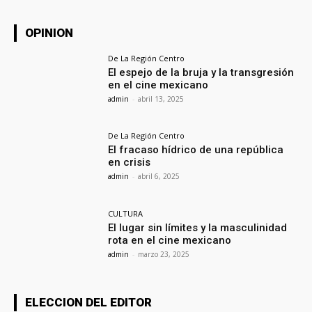
OPINION
De La Región Centro
El espejo de la bruja y la transgresión
en el cine mexicano
admin
-
abril 13, 2025
De La Región Centro
El fracaso hídrico de una república
en crisis
admin
-
abril 6, 2025
CULTURA
El lugar sin límites y la masculinidad
rota en el cine mexicano
admin
-
marzo 23, 2025
ELECCION DEL EDITOR