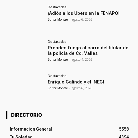
Destacadas
¡Adiós a los Ubers en la FENAPO!
Editor Montse
-
agosto 6, 2026
Destacadas
Prenden fuego al carro del titular de
la policía de Cd. Valles
Editor Montse
-
agosto 4, 2026
Destacadas
Enrique Galindo y el INEGI
Editor Montse
-
agosto 6, 2026
DIRECTORIO
Informacion General
5558
Tu Soledad
4394