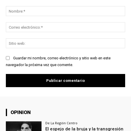
Comentario:
No
Co
ele
Sit
we
Guardar mi nombre, correo electrónico y sitio web en este
navegador la próxima vez que comente.
OPINION
De La Región Centro
El espejo de la bruja y la transgresión