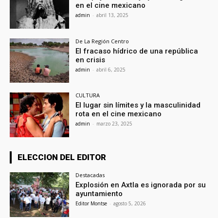
en el cine mexicano
admin
-
abril 13, 2025
De La Región Centro
El fracaso hídrico de una república
en crisis
admin
-
abril 6, 2025
CULTURA
El lugar sin límites y la masculinidad
rota en el cine mexicano
admin
-
marzo 23, 2025
ELECCION DEL EDITOR
Destacadas
Explosión en Axtla es ignorada por su
ayuntamiento
Editor Montse
-
agosto 5, 2026