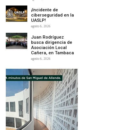
¡Incidente de
ciberseguridad en la
UASLP!
agosto 6, 2026
Juan Rodríguez
busca dirigencia de
Asociación Local
Cañera, en Tambaca
agosto 6, 2026