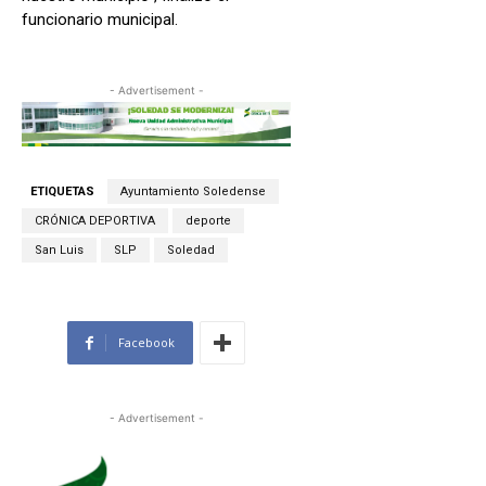
funcionario municipal.
- Advertisement -
ETIQUETAS
Ayuntamiento Soledense
CRÓNICA DEPORTIVA
deporte
San Luis
SLP
Soledad
Facebook
- Advertisement -