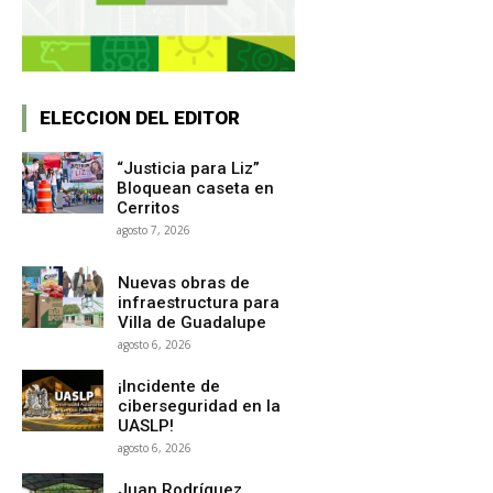
ELECCION DEL EDITOR
“Justicia para Liz”
Bloquean caseta en
Cerritos
agosto 7, 2026
Nuevas obras de
infraestructura para
Villa de Guadalupe
agosto 6, 2026
¡Incidente de
ciberseguridad en la
UASLP!
agosto 6, 2026
Juan Rodríguez