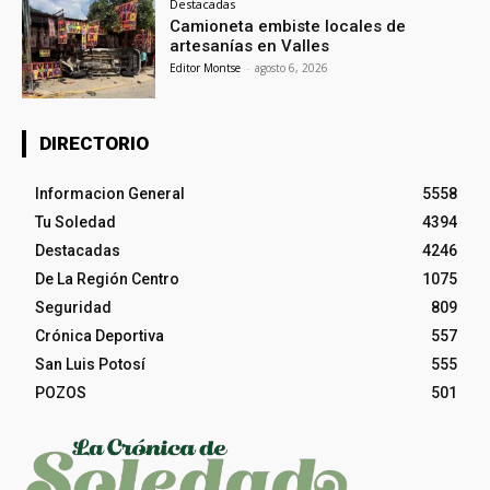
Destacadas
Camioneta embiste locales de
artesanías en Valles
Editor Montse
-
agosto 6, 2026
DIRECTORIO
Informacion General
5558
Tu Soledad
4394
Destacadas
4246
De La Región Centro
1075
Seguridad
809
Crónica Deportiva
557
San Luis Potosí
555
POZOS
501