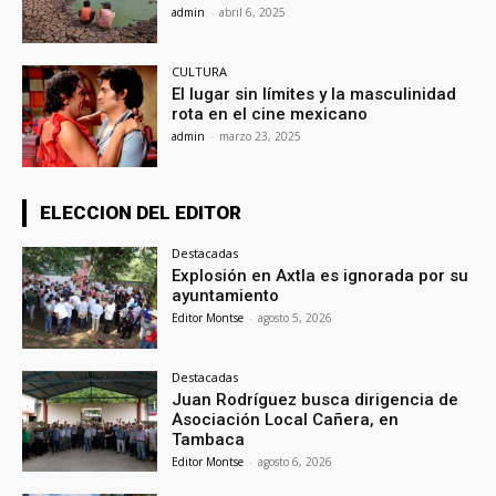
admin
-
abril 6, 2025
CULTURA
El lugar sin límites y la masculinidad
rota en el cine mexicano
admin
-
marzo 23, 2025
ELECCION DEL EDITOR
Destacadas
Explosión en Axtla es ignorada por su
ayuntamiento
Editor Montse
-
agosto 5, 2026
Destacadas
Juan Rodríguez busca dirigencia de
Asociación Local Cañera, en
Tambaca
Editor Montse
-
agosto 6, 2026