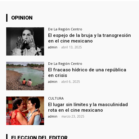
OPINION
De La Región Centro
El espejo de la bruja y la transgresión
en el cine mexicano
admin
-
abril 13, 2025
De La Región Centro
El fracaso hídrico de una república
en crisis
admin
-
abril 6, 2025
CULTURA
El lugar sin límites y la masculinidad
rota en el cine mexicano
admin
-
marzo 23, 2025
ELECCION DEL EDITOR