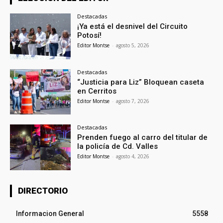
Destacadas
¡Ya está el desnivel del Circuito
Potosí!
Editor Montse
-
agosto 5, 2026
Destacadas
“Justicia para Liz” Bloquean caseta
en Cerritos
Editor Montse
-
agosto 7, 2026
Destacadas
Prenden fuego al carro del titular de
la policía de Cd. Valles
Editor Montse
-
agosto 4, 2026
DIRECTORIO
Informacion General
5558