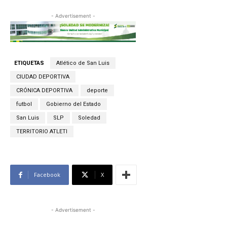
- Advertisement -
ETIQUETAS
Atlético de San Luis
CIUDAD DEPORTIVA
CRÓNICA DEPORTIVA
deporte
futbol
Gobierno del Estado
San Luis
SLP
Soledad
TERRITORIO ATLETI
Facebook
X
- Advertisement -