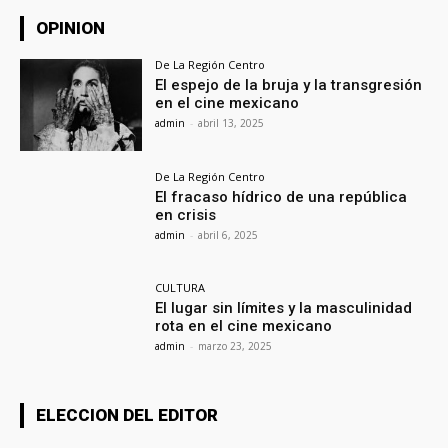
OPINION
De La Región Centro
El espejo de la bruja y la transgresión
en el cine mexicano
admin
-
abril 13, 2025
De La Región Centro
El fracaso hídrico de una república
en crisis
admin
-
abril 6, 2025
CULTURA
El lugar sin límites y la masculinidad
rota en el cine mexicano
admin
-
marzo 23, 2025
ELECCION DEL EDITOR