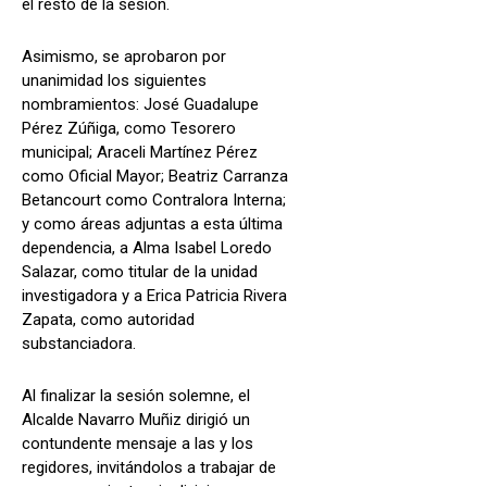
el resto de la sesión.
Asimismo, se aprobaron por
unanimidad los siguientes
nombramientos: José Guadalupe
Pérez Zúñiga, como Tesorero
municipal; Araceli Martínez Pérez
como Oficial Mayor; Beatriz Carranza
Betancourt como Contralora Interna;
y como áreas adjuntas a esta última
dependencia, a Alma Isabel Loredo
Salazar, como titular de la unidad
investigadora y a Erica Patricia Rivera
Zapata, como autoridad
substanciadora.
Al finalizar la sesión solemne, el
Alcalde Navarro Muñiz dirigió un
contundente mensaje a las y los
regidores, invitándolos a trabajar de