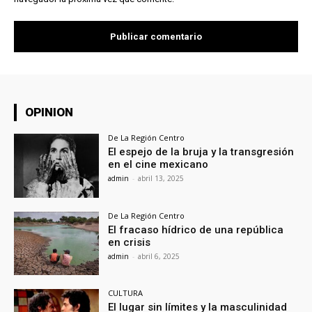
OPINION
De La Región Centro
El espejo de la bruja y la transgresión
en el cine mexicano
admin
-
abril 13, 2025
De La Región Centro
El fracaso hídrico de una república
en crisis
admin
-
abril 6, 2025
CULTURA
El lugar sin límites y la masculinidad