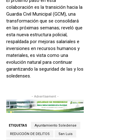
El próximo paso en esta
colaboración es la transición hacia la
Guardia Civil Municipal (GCM), una
transformación que se consolidará
en las próximas semanas; reveló que
esta nueva estructura policial,
respaldada por mejoras salariales e
inversiones en recursos humanos y
materiales, es vista como una
evolución natural para continuar
garantizando la seguridad de las y los
soledenses.
- Advertisement -
ETIQUETAS
Ayuntamiento Soledense
REDUCCIÓN DE DELITOS
San Luis