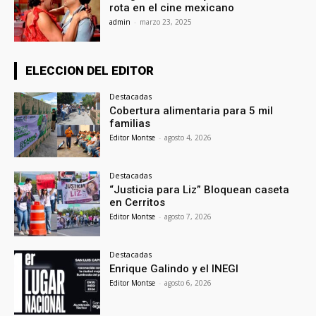
rota en el cine mexicano
admin
-
marzo 23, 2025
ELECCION DEL EDITOR
Destacadas
Cobertura alimentaria para 5 mil
familias
Editor Montse
-
agosto 4, 2026
Destacadas
“Justicia para Liz” Bloquean caseta
en Cerritos
Editor Montse
-
agosto 7, 2026
Destacadas
Enrique Galindo y el INEGI
Editor Montse
-
agosto 6, 2026