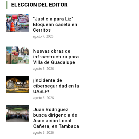
ELECCION DEL EDITOR
“Justicia para Liz”
Bloquean caseta en
Cerritos
agosto 7, 2026
Nuevas obras de
infraestructura para
Villa de Guadalupe
agosto 6, 2026
¡Incidente de
ciberseguridad en la
UASLP!
agosto 6, 2026
Juan Rodríguez
busca dirigencia de
Asociación Local
Cañera, en Tambaca
agosto 6, 2026