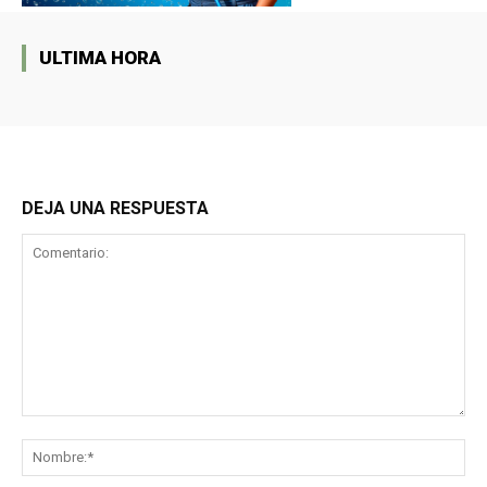
ULTIMA HORA
DEJA UNA RESPUESTA
Comentario:
No