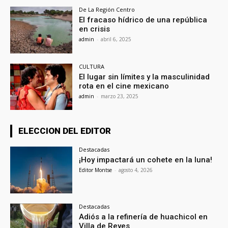
De La Región Centro
El fracaso hídrico de una república
en crisis
admin
-
abril 6, 2025
CULTURA
El lugar sin límites y la masculinidad
rota en el cine mexicano
admin
-
marzo 23, 2025
ELECCION DEL EDITOR
Destacadas
¡Hoy impactará un cohete en la luna!
Editor Montse
-
agosto 4, 2026
Destacadas
Adiós a la refinería de huachicol en
Villa de Reyes