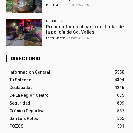
Editor Montse
-
agosto 5, 2026
Destacadas
Prenden fuego al carro del titular de
la policía de Cd. Valles
Editor Montse
-
agosto 4, 2026
DIRECTORIO
Informacion General
5558
Tu Soledad
4394
Destacadas
4246
De La Región Centro
1075
Seguridad
809
Crónica Deportiva
557
San Luis Potosí
555
POZOS
501