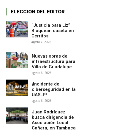
ELECCION DEL EDITOR
“Justicia para Liz”
Bloquean caseta en
Cerritos
agosto 7, 2026
Nuevas obras de
infraestructura para
Villa de Guadalupe
agosto 6, 2026
¡Incidente de
ciberseguridad en la
UASLP!
agosto 6, 2026
Juan Rodríguez
busca dirigencia de
Asociación Local
Cañera, en Tambaca