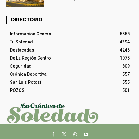
DIRECTORIO
Informacion General
5558
Tu Soledad
4394
Destacadas
4246
De La Región Centro
1075
Seguridad
809
Crónica Deportiva
557
San Luis Potosí
555
POZOS
501