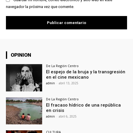
navegador la próxima vez que comente.
OPINION
De La Región Centro
El espejo de la bruja y la transgresión
en el cine mexicano
admin
-
abril 13, 2025
De La Región Centro
El fracaso hídrico de una república
en crisis
admin
-
abril 6, 2025
CULTURA