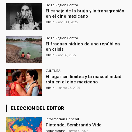
De La Región Centro
El espejo de la bruja y la transgresión
en el cine mexicano
admin
-
abril 13, 2025
De La Región Centro
El fracaso hídrico de una república
en crisis
admin
-
abril 6, 2025
CULTURA
El lugar sin límites y la masculinidad
rota en el cine mexicano
admin
-
marzo 23, 2025
ELECCION DEL EDITOR
Informacion General
Pintando, Sembrando Vida
Editor Montse
-
agosto 4, 2026