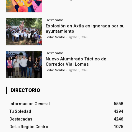
Destacadas
Explosión en Axtla es ignorada por su
ayuntamiento
Editor Montse
-
agosto 5, 2026
Destacadas
Nuevo Alumbrado Táctico del
Corredor Vial Lomas
Editor Montse
-
agosto 6, 2026
DIRECTORIO
Informacion General
5558
Tu Soledad
4394
Destacadas
4246
De La Región Centro
1075