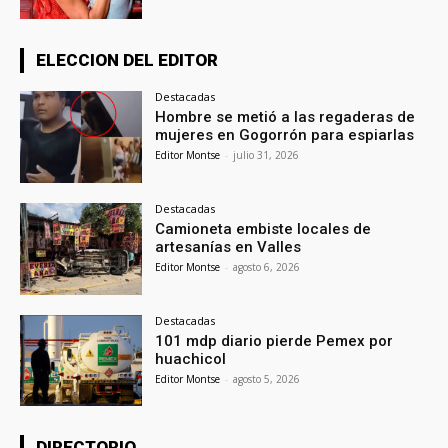
ELECCION DEL EDITOR
Destacadas
Hombre se metió a las regaderas de
mujeres en Gogorrón para espiarlas
Editor Montse
-
julio 31, 2026
Destacadas
Camioneta embiste locales de
artesanías en Valles
Editor Montse
-
agosto 6, 2026
Destacadas
101 mdp diario pierde Pemex por
huachicol
Editor Montse
-
agosto 5, 2026
DIRECTORIO