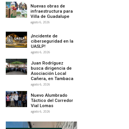
Nuevas obras de
infraestructura para
Villa de Guadalupe
agosto 6, 2026
¡Incidente de
ciberseguridad en la
UASLP!
agosto 6, 2026
Juan Rodríguez
busca dirigencia de
Asociación Local
Cañera, en Tambaca
agosto 6, 2026
Nuevo Alumbrado
Táctico del Corredor
Vial Lomas
agosto 6, 2026