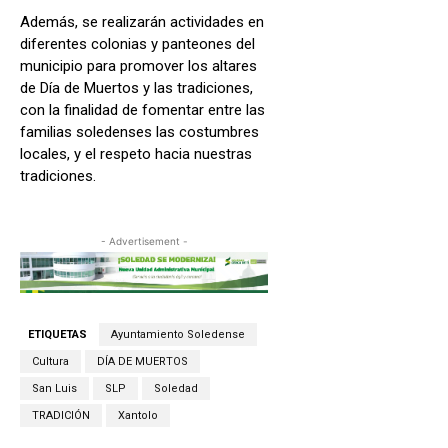
Además, se realizarán actividades en
diferentes colonias y panteones del
municipio para promover los altares
de Día de Muertos y las tradiciones,
con la finalidad de fomentar entre las
familias soledenses las costumbres
locales, y el respeto hacia nuestras
tradiciones.
- Advertisement -
ETIQUETAS
Ayuntamiento Soledense
Cultura
DÍA DE MUERTOS
San Luis
SLP
Soledad
TRADICIÓN
Xantolo