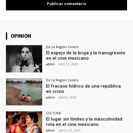
OPINION
De La Región Centro
El espejo de la bruja y la transgresión
en el cine mexicano
admin
-
abril 13, 2025
De La Región Centro
El fracaso hídrico de una república
en crisis
admin
-
abril 6, 2025
CULTURA
El lugar sin límites y la masculinidad
rota en el cine mexicano
admin
-
marzo 23, 2025