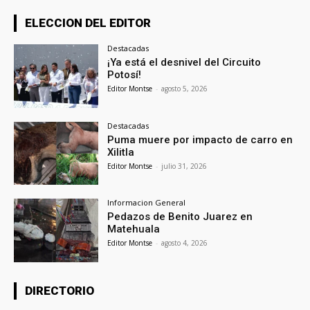
ELECCION DEL EDITOR
Destacadas
¡Ya está el desnivel del Circuito
Potosí!
Editor Montse
-
agosto 5, 2026
Destacadas
Puma muere por impacto de carro en
Xilitla
Editor Montse
-
julio 31, 2026
Informacion General
Pedazos de Benito Juarez en
Matehuala
Editor Montse
-
agosto 4, 2026
DIRECTORIO