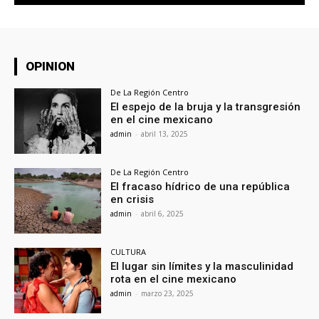
OPINION
De La Región Centro
El espejo de la bruja y la transgresión
en el cine mexicano
admin
-
abril 13, 2025
De La Región Centro
El fracaso hídrico de una república
en crisis
admin
-
abril 6, 2025
CULTURA
El lugar sin límites y la masculinidad
rota en el cine mexicano
admin
-
marzo 23, 2025