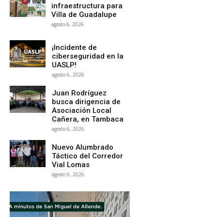
infraestructura para
Villa de Guadalupe
agosto 6, 2026
¡Incidente de
ciberseguridad en la
UASLP!
agosto 6, 2026
Juan Rodríguez
busca dirigencia de
Asociación Local
Cañera, en Tambaca
agosto 6, 2026
Nuevo Alumbrado
Táctico del Corredor
Vial Lomas
agosto 6, 2026