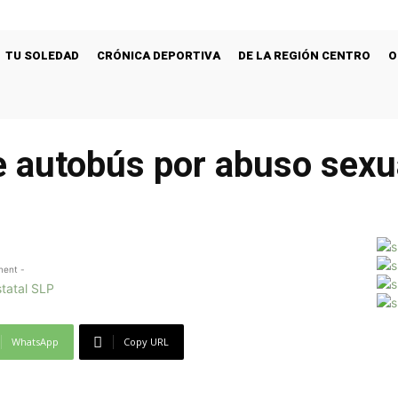
TU SOLEDAD
CRÓNICA DEPORTIVA
DE LA REGIÓN CENTRO
O
e autobús por abuso sexu
ment -
WhatsApp
Copy URL