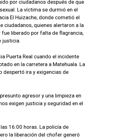
nido por ciudadanos después de que
exual. La víctima se durmió en el
hacia El Huizache, donde cometió el
e ciudadanos, quienes alertaron a la
 fue liberado por falta de flagrancia,
justicia.
ia Puerta Real cuando el incidente
eptado en la carretera a Matehuala. La
lo despertó ira y exigencias de
resunto agresor y una limpieza en
os exigen justicia y seguridad en el
e las 16:00 horas. La policía de
ro la liberación del chofer generó