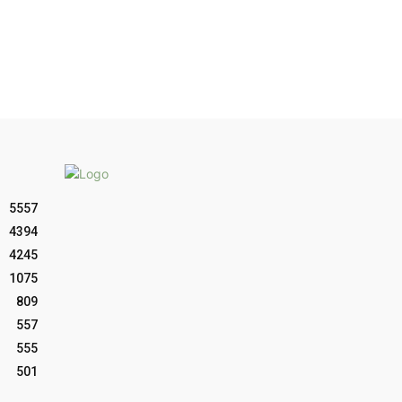
5557
4394
4245
1075
809
557
555
501