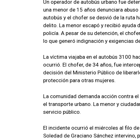
Un operador de autobús urbano fue dete
una menor de 15 años denunciara abuso s
autobús y el chofer se desvió de la ruta 
delito. La menor escapó y recibió ayuda d
policía. A pesar de su detención, el chofer
lo que generó indignación y exigencias de 
La víctima viajaba en el autobús 3100 hac
ocurrió. El chofer, de 34 años, fue interc
decisión del Ministerio Público de liberar
protección para otras mujeres.
La comunidad demanda acción contra el p
el transporte urbano. La menor y ciudadan
servicio público.
El incidente ocurrió el miércoles al filo d
Soledad de Graciano Sánchez intervino, pe