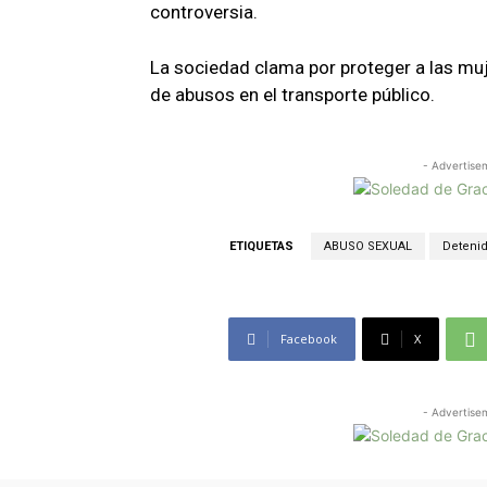
controversia.
La sociedad clama por proteger a las muj
de abusos en el transporte público.
- Advertise
ETIQUETAS
ABUSO SEXUAL
Deteni
Facebook
X
- Advertise