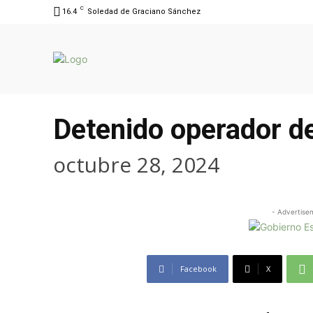
C
16.4
Soledad de Graciano Sánchez
Detenido operador d
octubre 28, 2024
- Advertise
Facebook
X