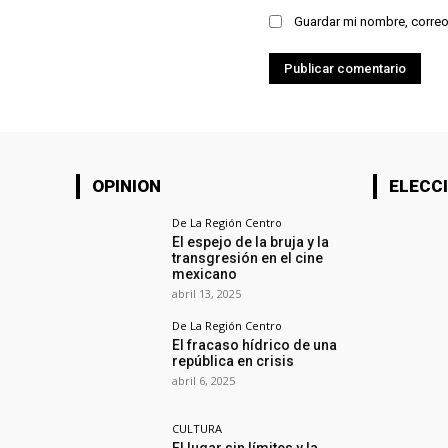
Guardar mi nombre, correo
OPINION
ELECCI
De La Región Centro
El espejo de la bruja y la
transgresión en el cine
mexicano
abril 13, 2025
De La Región Centro
El fracaso hídrico de una
república en crisis
abril 6, 2025
CULTURA