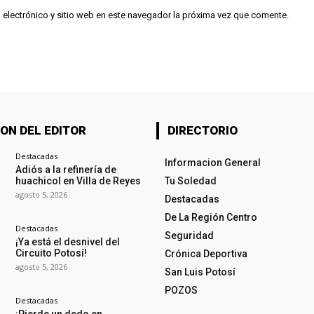
 electrónico y sitio web en este navegador la próxima vez que comente.
ON DEL EDITOR
DIRECTORIO
Destacadas
Informacion General
Adiós a la refinería de
huachicol en Villa de Reyes
Tu Soledad
agosto 5, 2026
Destacadas
De La Región Centro
Destacadas
Seguridad
¡Ya está el desnivel del
Circuito Potosí!
Crónica Deportiva
agosto 5, 2026
San Luis Potosí
POZOS
Destacadas