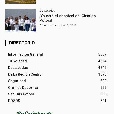
Destacadas
¡Ya está el desnivel del Circuito
Potosí!
Editor Montse
-
agosto 5, 2026
DIRECTORIO
Informacion General
5557
Tu Soledad
4394
Destacadas
4245
De La Región Centro
1075
Seguridad
809
Crónica Deportiva
557
San Luis Potosí
555
POZOS
501