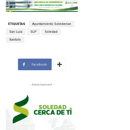
ETIQUETAS
Ayuntamiento Soledense
San Luis
SLP
Soledad
Xantolo
Facebook
- Advertisement -