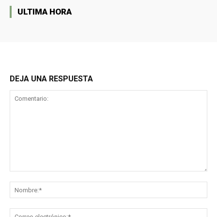
ULTIMA HORA
DEJA UNA RESPUESTA
Comentario:
No
Co