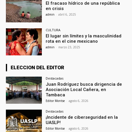
El fracaso hídrico de una república
en crisis
admin
-
abril 6, 2025
CULTURA
El lugar sin límites y la masculinidad
rota en el cine mexicano
admin
-
marzo 23, 2025
ELECCION DEL EDITOR
Destacadas
Juan Rodríguez busca dirigencia de
Asociación Local Cañera, en
Tambaca
Editor Montse
-
agosto 6, 2026
Destacadas
¡Incidente de ciberseguridad en la
UASLP!
Editor Montse
-
agosto 6, 2026