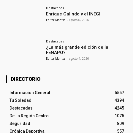
Destacadas
Enrique Galindo y el INEGI
Editor Montse
-
agosto 6, 2026
Destacadas
¿La más grande edición de la
FENAPO?
Editor Montse
-
agosto 4, 2026
DIRECTORIO
Informacion General
5557
Tu Soledad
4394
Destacadas
4245
De La Región Centro
1075
Seguridad
809
Crónica Deportiva
557