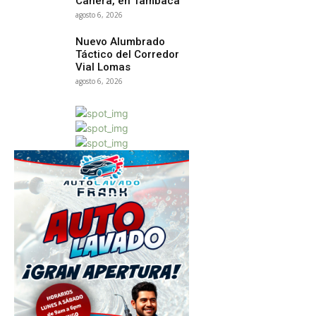
Cañera, en Tambaca
agosto 6, 2026
Nuevo Alumbrado
Táctico del Corredor
Vial Lomas
agosto 6, 2026