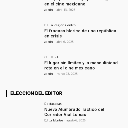
en el cine mexicano
admin
-
abril 13, 2025
De La Región Centro
El fracaso hídrico de una república
en crisis
admin
-
abril 6, 2025
CULTURA
El lugar sin límites y la masculinidad
rota en el cine mexicano
admin
-
marzo 23, 2025
ELECCION DEL EDITOR
Destacadas
Nuevo Alumbrado Táctico del
Corredor Vial Lomas
Editor Montse
-
agosto 6, 2026