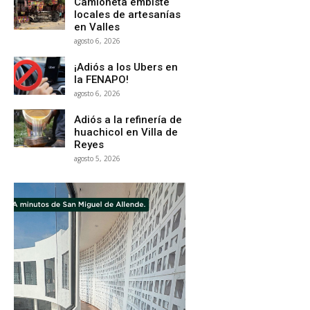
Camioneta embiste
locales de artesanías
en Valles
agosto 6, 2026
¡Adiós a los Ubers en
la FENAPO!
agosto 6, 2026
Adiós a la refinería de
huachicol en Villa de
Reyes
agosto 5, 2026