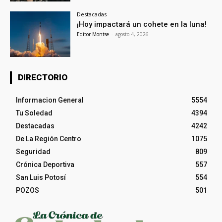
Destacadas
¡Hoy impactará un cohete en la luna!
Editor Montse
-
agosto 4, 2026
DIRECTORIO
Informacion General
5554
Tu Soledad
4394
Destacadas
4242
De La Región Centro
1075
Seguridad
809
Crónica Deportiva
557
San Luis Potosí
554
POZOS
501