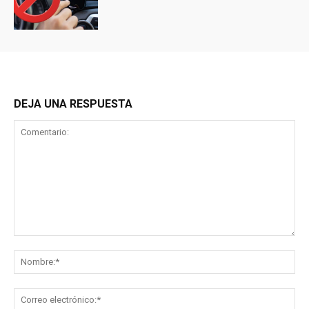
DEJA UNA RESPUESTA
Comentario:
No
Co