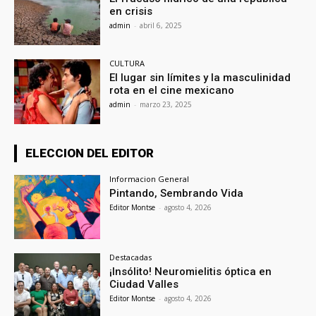
en crisis
admin
-
abril 6, 2025
CULTURA
El lugar sin límites y la masculinidad
rota en el cine mexicano
admin
-
marzo 23, 2025
ELECCION DEL EDITOR
Informacion General
Pintando, Sembrando Vida
Editor Montse
-
agosto 4, 2026
Destacadas
¡Insólito! Neuromielitis óptica en
Ciudad Valles
Editor Montse
-
agosto 4, 2026